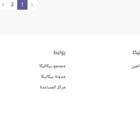
›
‹
2
1
يكا
روابط
ئعين
مجتمع بيكاليكا
مدونة بيكاليكا
مركز المساعدة