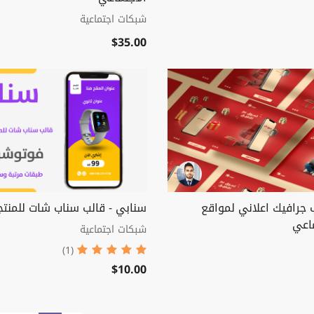
شبكات اجتماعية
$35.00
 جرافيك اعلاني لمواقع
سنابي - قالب سناب شات للمنتج
ماعي
شبكات اجتماعية
(1)
$10.00