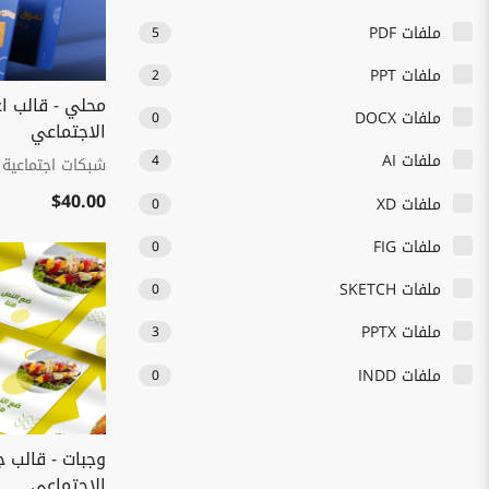
ملفات PDF
5
ملفات PPT
2
محلي - قالب اع
ملفات DOCX
0
الاجتماعي
ملفات AI
4
شبكات اجتماعية
$40.00
ملفات XD
0
ملفات FIG
0
ملفات SKETCH
0
ملفات PPTX
3
ملفات INDD
0
وجبات - قالب ج
الاجتماعي