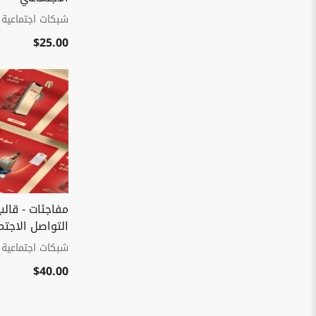
شبكات اجتماعية
$25.00
مفاجئات - قالب
التواصل الاجت
شبكات اجتماعية
$40.00