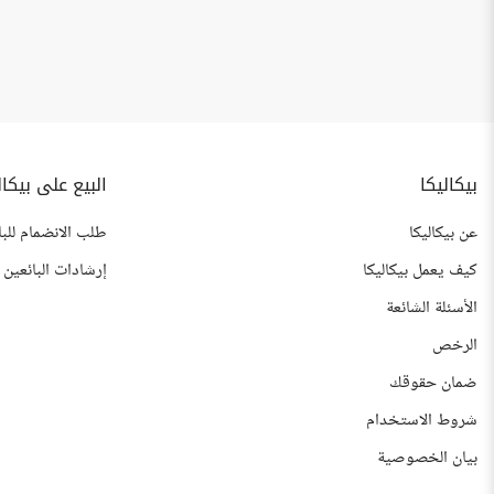
بيكاليكا
البيع على بيكال
عن بيكاليكا
طلب الانضمام للبا
كيف يعمل بيكاليكا
إرشادات البائعين
الأسئلة الشائعة
الرخص
ضمان حقوقك
شروط الاستخدام
بيان الخصوصية