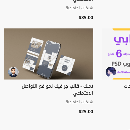
شبكات اجتماعية
$35.00
ات
تملك - قالب جرافيك لمواقع التواصل
الاجتماعي
شبكات اجتماعية
$25.00