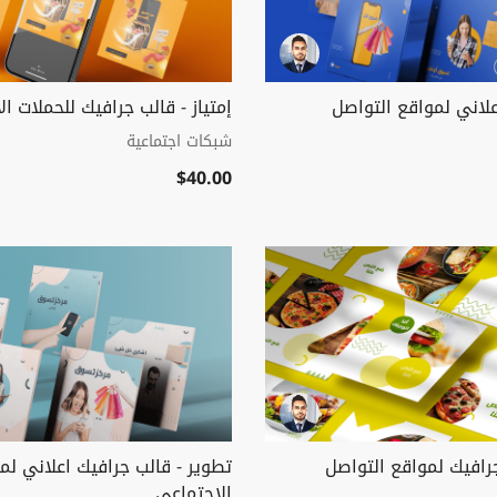
لاني لمواقع التواصل
إمتياز - قالب جرافيك للحملات الا
شبكات اجتماعية
$40.00
رافيك لمواقع التواصل
تطوير - قالب جرافيك اعلاني لم
الاجتماعي