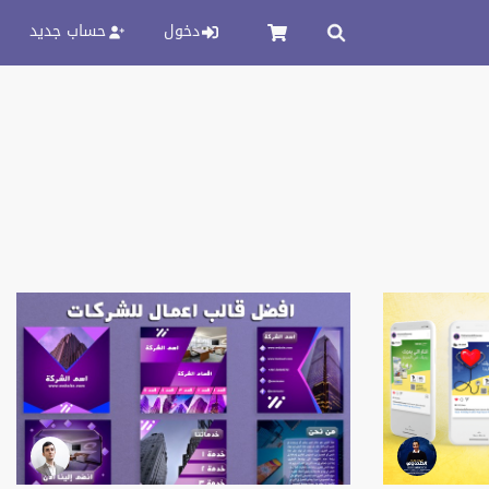
دخول
حساب جديد