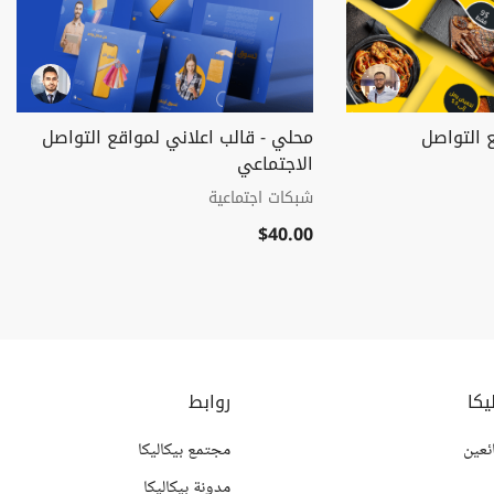
 التواصل
محلي - قالب اعلاني لمواقع التواصل
الاجتماعي
شبكات اجتماعية
$40.00
يكا
روابط
ئعين
مجتمع بيكاليكا
مدونة بيكاليكا