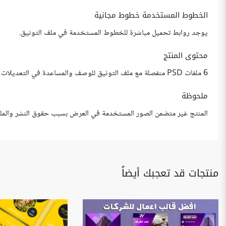
الخطوط المستخدمة خطوط مجانية
يوجد روابط تحميل مباشرة للخطوط المستخدمة في ملف التوثيق.
محتوى المنتج
6 ملفات PSD منفصلة مع ملف التوثيق للوصف والمساعدة في التعديلات بدون الحاجة إلى مهارة مسبقة.
ملحوظة
المنتج غير متضمن الصور المستخدمة في العرض بسبب حقوق النشر والملكي
منتجات قد تعجبك أيضاً