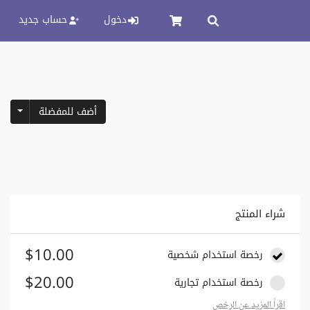
دخول
حساب جديد
pdown
أضف للمفضلة
شراء المنتج
$10.00
رخصة استخدام شخصية
$20.00
رخصة استخدام تجارية
اقراً المزيد عن الرخص