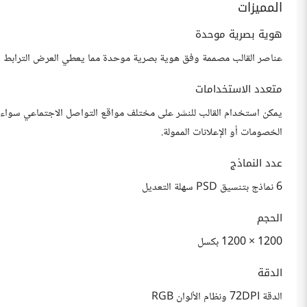
المميزات
هوية بصرية موحدة
عناصر القالب مصممة وفق هوية بصرية موحدة مما يعطي العرض الترابط و 
متعدد الاستخدامات
يمكن استخدام القالب للنشر على مختلف مواقع التواصل الاجتماعي سواء
الخصومات أو الإعلانات الممولة.
عدد النماذج
6 نماذج بتنسيق PSD سهلة التعديل
الحجم
1200 × 1200 بكسل
الدقة
الدقة 72DPI ونظام الألوان RGB