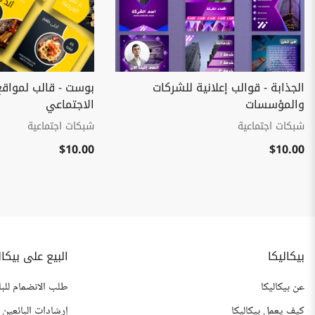
الجذابة - قوالب إعلانية للشركات
بوست - قالب لمواقع
والمؤسسات
الاجتماعي
شبكات اجتماعية
شبكات اجتماعية
$10.00
$10.00
بيكاليكا
البيع على بيكال
عن بيكاليكا
طلب الانضمام للبا
كيف يعمل بيكاليكا
إرشادات البائعين