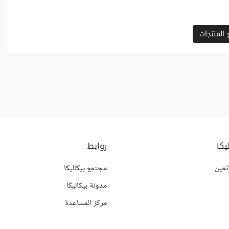
المنتجات
يكا
روابط
ئعين
مجتمع بيكاليكا
مدونة بيكاليكا
مركز المساعدة