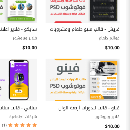
فريش - قالب منيو طعام ومشروبات
سايكو - فلاير اعلان
قوائم طعام
فلاير وبروشور
$10.00
$10.00
فينو - قالب للدورات أربعة الوان
سنابي - قالب سناب
فلاير وبروشور
شبكات اجتماعية
$10.00
(1)