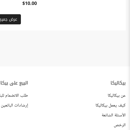
$10.00
عرض جميع 
بيكاليكا
البيع على بيكال
عن بيكاليكا
طلب الانضمام للبا
كيف يعمل بيكاليكا
إرشادات البائعين
الأسئلة الشائعة
الرخص