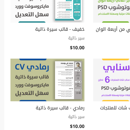
ي من أربعة الوان
خفيف - قالب سيرة ذاتية
سير ذاتية
$10.00
 شات للمنتجات
رمادي - قالب سيرة ذاتية
سير ذاتية
$10.00