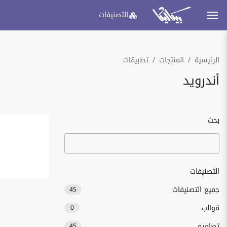
التصنيفات
الرئيسية
المنتجات
تطبيقات
أندرويد
بحث
التصنيفات
جميع التصنيفات
45
قوالب
0
تصاميم
45