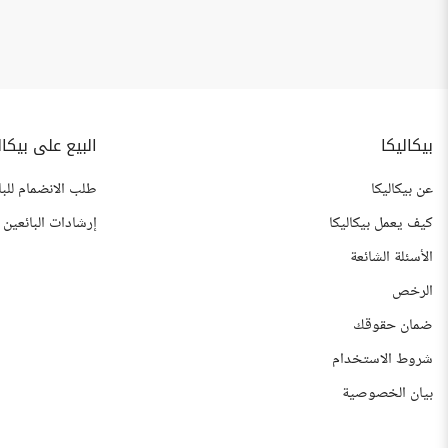
بيكاليكا
البيع على بيكال
عن بيكاليكا
طلب الانضمام للبا
كيف يعمل بيكاليكا
إرشادات البائعين
الأسئلة الشائعة
الرخص
ضمان حقوقك
شروط الاستخدام
بيان الخصوصية