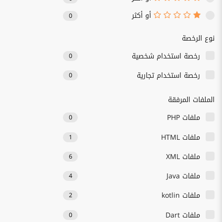
أو أكثر
0
نوع الرخصة
رخصة استخدام شخصية
0
رخصة استخدام تجارية
0
الملفات المرفقة
ملفات PHP
0
ملفات HTML
1
ملفات XML
6
ملفات Java
4
ملفات kotlin
2
ملفات Dart
0