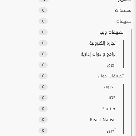
مستندات
0
تطبيقات
0
تطبيقات ويب
0
تجارة إلكترونية
0
برامج وأدوات إدارية
0
أخرى
0
تطبيقات جوال
0
أندرويد
0
iOS
0
Flutter
0
React Native
0
أخرى
0