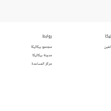
يكا
روابط
ئعين
مجتمع بيكاليكا
مدونة بيكاليكا
مركز المساعدة