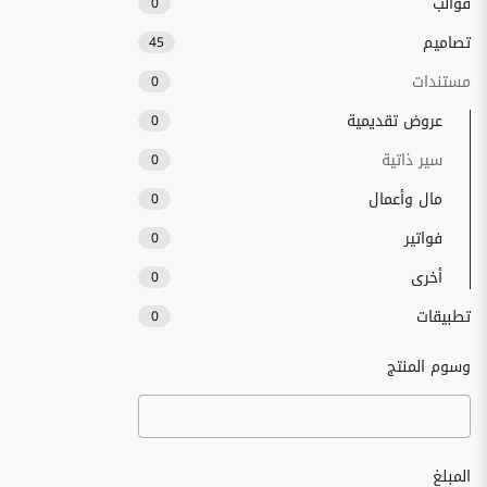
قوالب
0
تصاميم
45
مستندات
0
عروض تقديمية
0
سير ذاتية
0
مال وأعمال
0
فواتير
0
أخرى
0
تطبيقات
0
وسوم المنتج
المبلغ