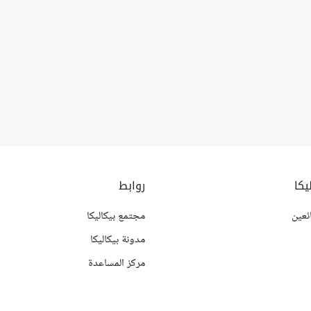
يكا
روابط
ئعين
مجتمع بيكاليكا
مدونة بيكاليكا
مركز المساعدة