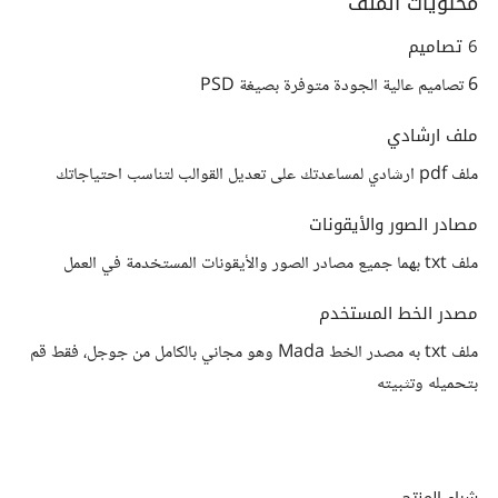
محتويات الملف
6 تصاميم
6 تصاميم عالية الجودة متوفرة بصيغة PSD
ملف ارشادي
ملف pdf ارشادي لمساعدتك على تعديل القوالب لتناسب احتياجاتك
مصادر الصور والأيقونات
ملف txt بهما جميع مصادر الصور والأيقونات المستخدمة في العمل
مصدر الخط المستخدم
ملف txt به مصدر الخط Mada وهو مجاني بالكامل من جوجل، فقط قم
بتحميله وتثبيته