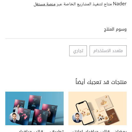
Nader متاح لتنفيذ المشاريع الخاصة عبر
منصة مستقل
وسوم المنتج
متعدد الاستخدام
تجاري
منتجات قد تعجبك أيضاً
رمضان - قالب جرافيك إعلاني
تطبيقي - قالب جرافيك