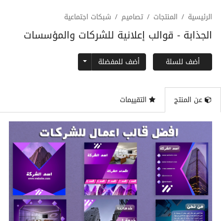
الرئيسية
المنتجات
تصاميم
شبكات اجتماعية
الجذابة - قوالب إعلانية للشركات والمؤسسات
Toggle Dropdown
أضف للمفضلة
أضف للسلة
عن المنتج
التقييمات