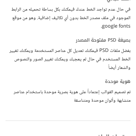
في حال عدم تواجد الخط عندك فيمكنك بكل بساطة تحميله من الرابط
الموجود في ملف مصدر الخط بدون أي تكاليف إضافية. وهو من موقع
google fonts.
بصيغة PSD مفتوحة المصدر
بفضل ملفات PSD فيمكنك تعديل كل عناصر المستخدمة ويمكنك تغيير
الخط المستخدم في حال لم يعجبك ويمكنك تغيير الصور والنصوص
والشعار أيضاً
هوية موحدة
تم تصميم القوالب إعتماداً على هوية بصرية موحدة باستخدام عناصر
متشابهة وألوان موحدة ومتناسقة