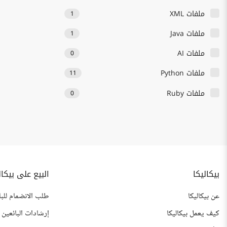
ملفات XML
1
ملفات Java
1
ملفات AI
0
ملفات Python
11
ملفات Ruby
0
بيكاليكا
البيع على بيكال
عن بيكاليكا
طلب الانضمام للبا
كيف يعمل بيكاليكا
إرشادات البائعين