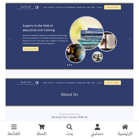
الرئيسية
حسابي
بحث
السلة
القائمة