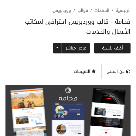
الرئيسية
المنتجات
قوالب
ووردبريس
فخامة - قالب ووردبريس احترافي لمكاتب
الأعمال والخدمات
Toggle Dropdown
عرض مباشر
أضف للسلة
عن المنتج
التقييمات