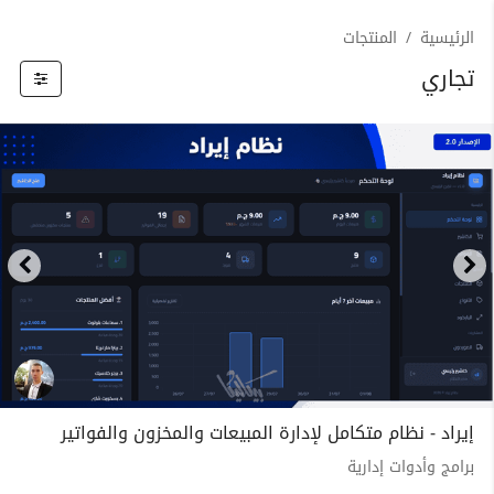
الرئيسية
المنتجات
تجاري
إيراد - نظام متكامل لإدارة المبيعات والمخزون والفواتير
برامج وأدوات إدارية