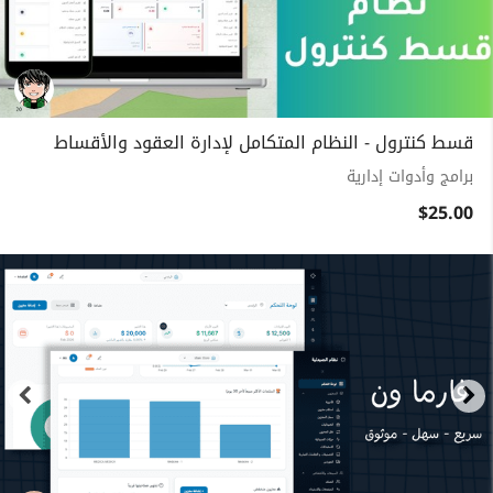
قسط كنترول - النظام المتكامل لإدارة العقود والأقساط
برامج وأدوات إدارية
$25.00