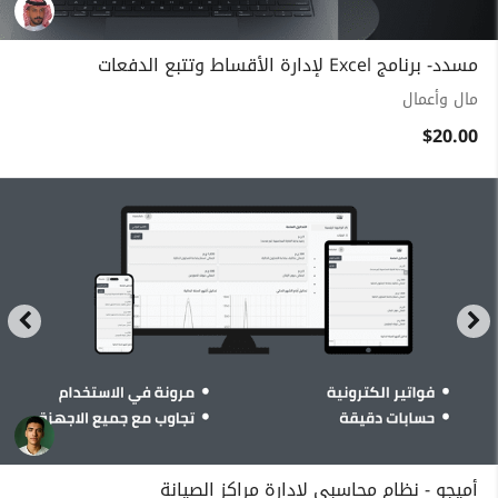
مسدد- برنامج Excel لإدارة الأقساط وتتبع الدفعات
مال وأعمال
$20.00
أميجو - نظام محاسبي لإدارة مراكز الصيانة