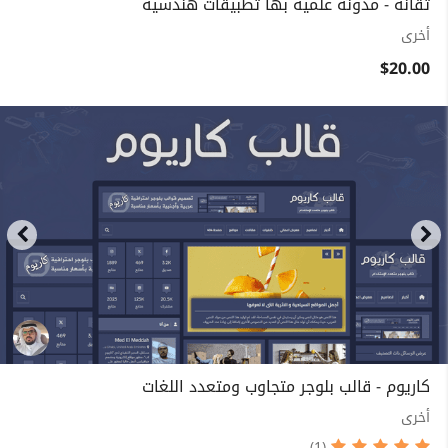
تقانة - مدونة علمية بها تطبيقات هندسية
أخرى
$20.00
كاريوم - قالب بلوجر متجاوب ومتعدد اللغات
أخرى