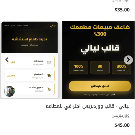
$35.00
ليالي - قالب ووردبريس احترافي للمطاعم
ووردبريس
$45.00