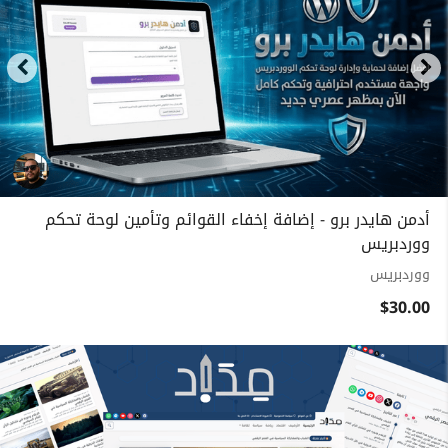
أدمن هايدر برو - إضافة إخفاء القوائم وتأمين لوحة تحكم
ووردبريس
ووردبريس
$30.00