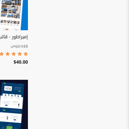
إمبراطور - قالب
ووردبريس
$40.00