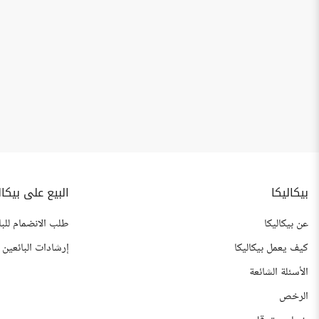
بيكاليكا
البيع على بيكال
عن بيكاليكا
طلب الانضمام للبا
كيف يعمل بيكاليكا
إرشادات البائعين
الأسئلة الشائعة
الرخص