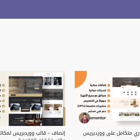
قاري متكامل على ووردبريس
إنصاف – قالب ووردبريس لمكاتب