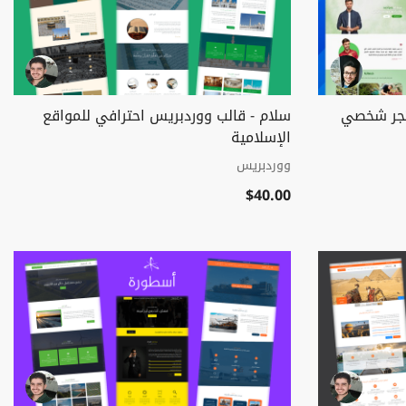
تجر شخصي
سلام - قالب ووردبريس احترافي للمواقع
الإسلامية
ووردبريس
$40.00