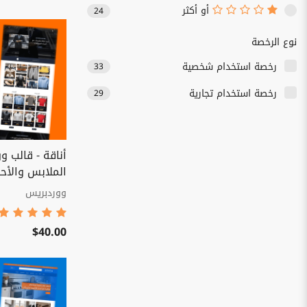
أو أكثر
24
نوع الرخصة
رخصة استخدام شخصية
33
رخصة استخدام تجارية
29
أناقة - قالب و
الملابس والأح
ووردبريس
$40.00