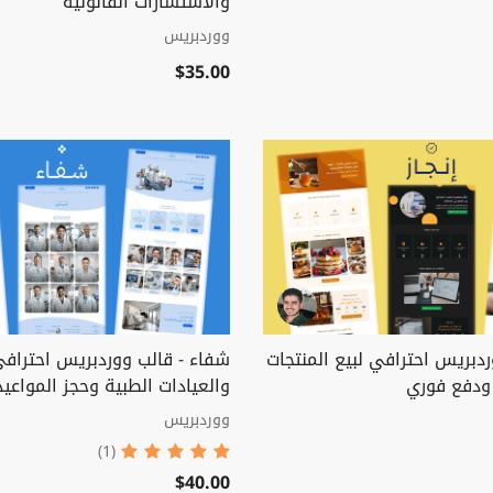
والاستشارات القانونية
ووردبريس
$35.00
وردبريس احترافي لبيع المنتجات
شفاء - قالب ووردبريس احترافي
ودفع فوري
والعيادات الطبية وحجز المواعيد
ووردبريس
(1)
$40.00