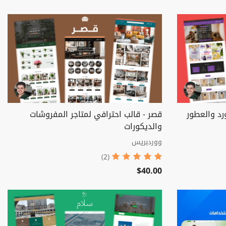
رد والعطور
قصر - قالب احترافي لمتاجر المفروشات
والديكورات
ووردبريس
(2)
$40.00