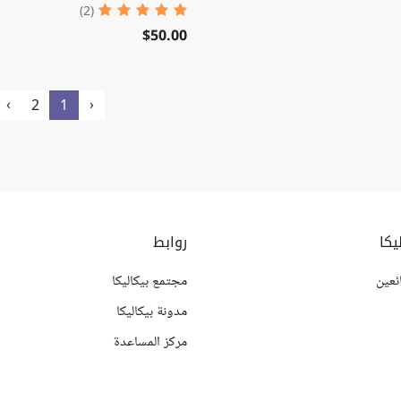
(2)
$50.00
›
‹
2
1
يكا
روابط
ئعين
مجتمع بيكاليكا
مدونة بيكاليكا
مركز المساعدة