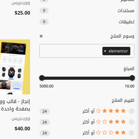
ووردبريس
مستندات
0
$25.00
تطبيقات
0
وسوم المنتج
×
elementor
المبلغ
5000.00
10.00
تقييم المنتج
إنجاز - قالب و
بصفحة واحدة 
أو أكثر
24
ووردبريس
أو أكثر
24
$40.00
أو أكثر
24