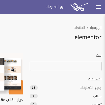
التصنيفات
الرئيسية
المنتجات
elementor
بحث
التصنيفات
جميع التصنيفات
33
قوالب
33
ديار - قالب ع
تصاميم
0