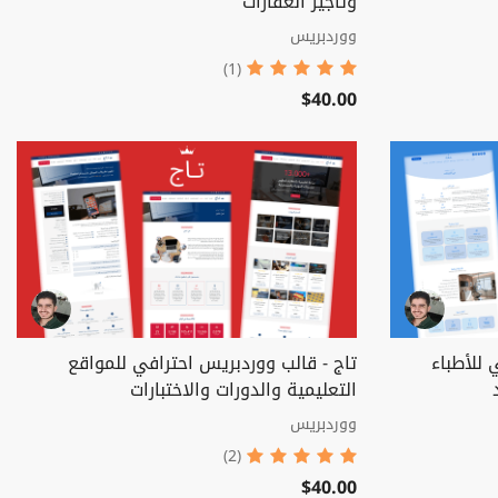
وتأجير العقارات
ووردبريس
(1)
$40.00
 للأطباء
تاج - قالب ووردبريس احترافي للمواقع
التعليمية والدورات والاختبارات
ووردبريس
(2)
$40.00