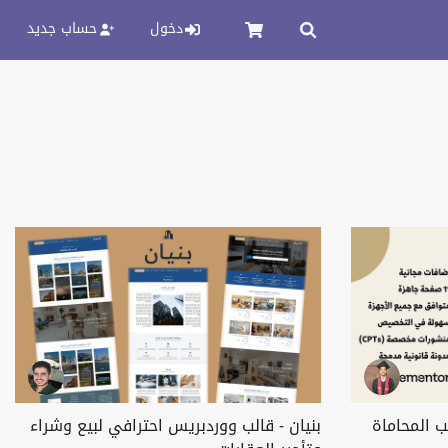
دخول
حساب جديد
 المحاماة
بنيان - قالب ووردبريس احترافي لبيع وشراء