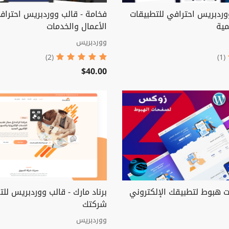
ووردبريس احترافي للتطبيقات
فخامة - قالب ووردبريس احتراف
مية
الأعمال والخدمات
ووردبريس
(2)
(1)
$40.00
 هبوط لتطبيقك الإلكتروني
برناد مارك - قالب ووردبريس لل
شركتك
ووردبريس