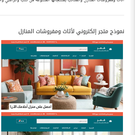
أثاث ومفروشات المنازل والمكاتب بمنتجاتها المتنوعة من كنب وكراسي وطاو
نموذج متجر إلكتروني لأثاث ومفروشات المنازل