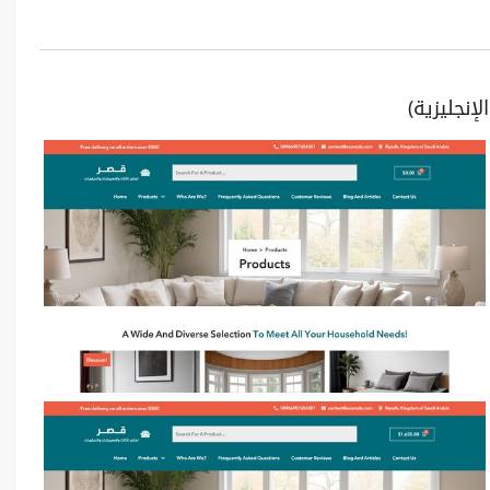
إنجليزية)