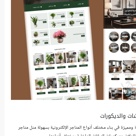
شات والديكورات
ميزة في بناء مختلف أنواع المتاجر الإلكترونية بسهولة مثل متاجر