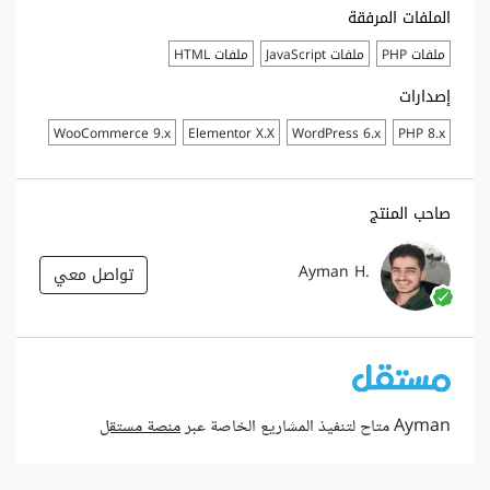
الملفات المرفقة
ملفات PHP
ملفات JavaScript
ملفات HTML
إصدارات
WooCommerce 9.x
Elementor X.X
WordPress 6.x
PHP 8.x
صاحب المنتج
Ayman H.
تواصل معي
Ayman متاح لتنفيذ المشاريع الخاصة عبر
منصة مستقل