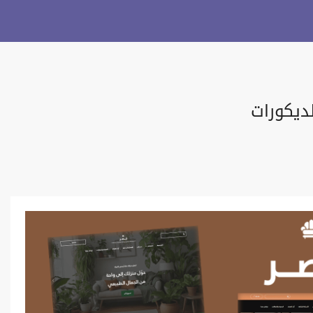
ديكورات