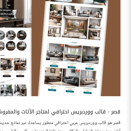
قصر - قالب ووردبريس احترافي لمتاجر الأثاث والمفرو
قصر هو قالب ووردبريس عربي احترافي متطور يساعدك عبر نماذج حديثة وم