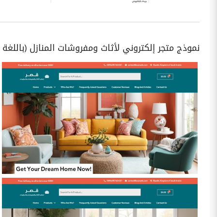
نموذج متجر إلكتروني لأثاث ومفروشات المنازل (باللغة ال