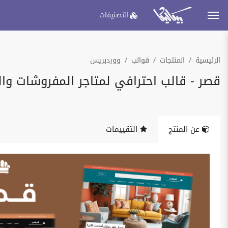
التصنيفات
الرئيسية
المنتجات
قوالب
ووردبريس
قصر - قالب احترافي لمتاجر المفروشات وال
عن المنتج
التقييمات