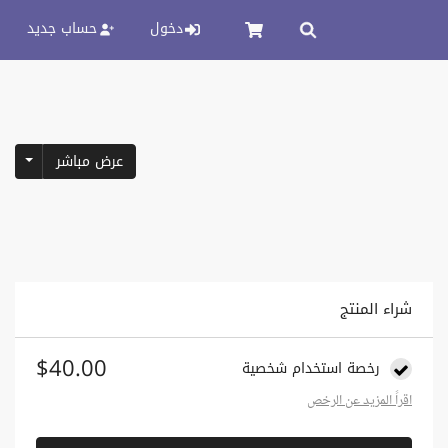
دخول
حساب جديد
pdown
عرض مباشر
شراء المنتج
$40.00
رخصة استخدام شخصية
اقراً المزيد عن الرخص