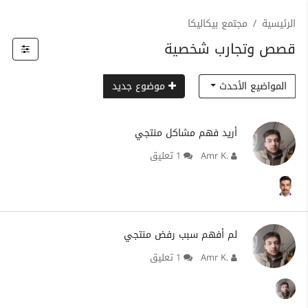
الرئيسية
مجتمع بيكاليكا
قصص وتجارب شخصية
المواضيع الأحدث
موضوع جديد
أريد فهم مشاكل منتجي
Amr K.
1 تعليق
لم أفهم سبب رفض منتجي
Amr K.
1 تعليق