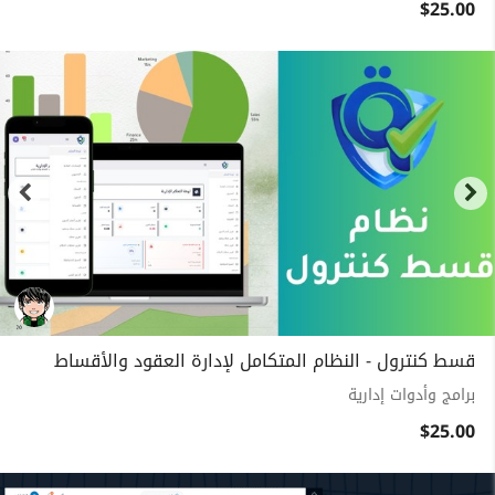
$25.00
قسط كنترول - النظام المتكامل لإدارة العقود والأقساط
برامج وأدوات إدارية
$25.00