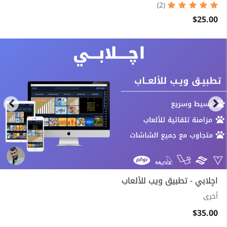
(2)
$25.00
اچلابي - تطبيق ويب للألعاب
أخرى
$35.00