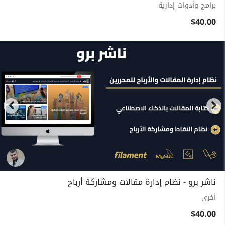
برامج وأدوات إدارية
$40.00
ناشر برو - نظام إدارة مقالات ومشاركة أرباح
أخرى
$40.00