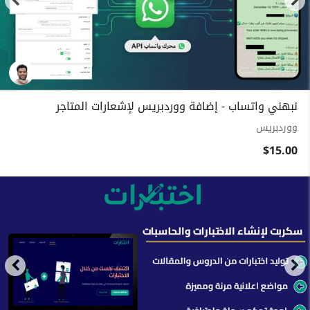
نبهني واتساب - إضافة ووردبريس لإشعارات المتاجر
ووردبريس
$15.00