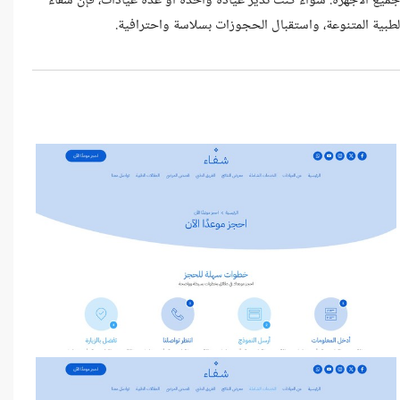
ميع الأجهزة. سواء كنت تدير عيادة واحدة أو عدة عيادات، فإن شفاء
الطبية المتنوعة، واستقبال الحجوزات بسلاسة واحترافية.