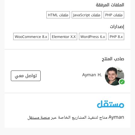
الملفات المرفقة
ملفات PHP
ملفات JavaScript
ملفات HTML
إصدارات
WooCommerce 8.x
Elementor X.X
WordPress 6.x
PHP 8.x
صاحب المنتج
Ayman H.
تواصل معي
Ayman متاح لتنفيذ المشاريع الخاصة عبر
منصة مستقل