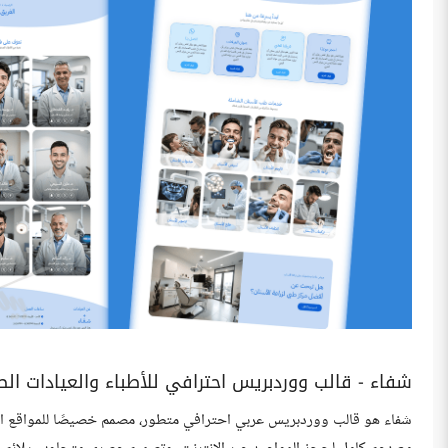
شفاء - قالب ووردبريس احترافي للأطباء والعيادات الط
شفاء هو قالب ووردبريس عربي احترافي متطور، مصمم خصيصًا للمواقع الط