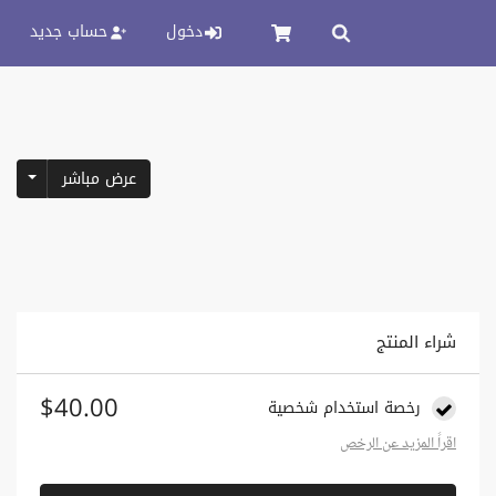
دخول
حساب جديد
pdown
عرض مباشر
شراء المنتج
$40.00
رخصة استخدام شخصية
اقراً المزيد عن الرخص