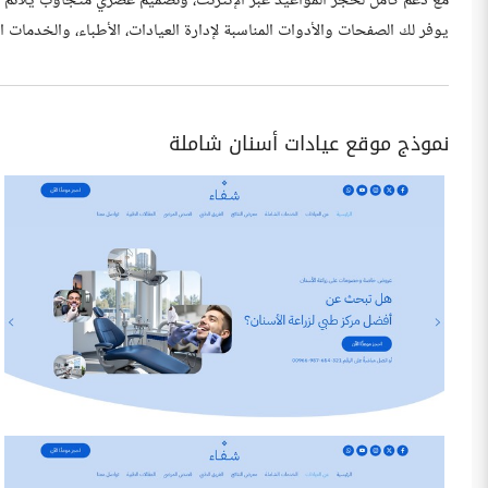
مع دعم كامل لحجز المواعيد عبر الإنترنت، وتصميم عصري متجاوب يلائم ج
يوفر لك الصفحات والأدوات المناسبة لإدارة العيادات، الأطباء، والخدمات 
نموذج موقع عيادات أسنان شاملة