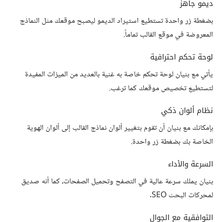
ديمو جاهز
بضغطة زر واحدة تستطيع استيراد الديمو ليصبح موقعك مثل النماذج
المعروضة في موقع القالب تماماً.
لوحة تحكم احترافية
يأتي مع بنيان لوحة تحكم خاصة به غنية بالعديد من الميزات المفيدة
لتستطيع تخصيص موقعك كما ترغب.
نظام ألوان ذكي
بإمكانك مع بنيان أن تقوم بتغيير ألوان نماذج القالب إلى ألوان الهوية
الخاصة بك بضغطة زر واحدة.
السرعة والأداء
بنيان يملك سرعة عالية في التصفح وتحميل الصفحات، كما أنه صديق
لمحركات البحث SEO.
التوافقية مع الجوال