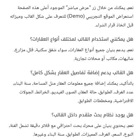
نعم، يمكنك من خلال زر "عرض مباشر" الموجود أعلى هذه الصفحة
استعراض الموقع التجريبي (Demo) للتعرف على شكل القالب وميزاته
قبل اتخاذ قرار الشراء.
هل يمكنني استخدام القالب لمختلف أنواع العقارات؟
نعم، يدعم بنيان جميع أنواع العقارات، سواء شقق سكنية، فلل، مزارع،
شاليهات، مكاتب أو محلات تجارية.
هل القالب يدعم إضافة تفاصيل العقار بشكل كامل؟
بالتأكيد، يمكنك إضافة جميع معلومات العقار مثل المساحة، سنة البناء،
عدد الغرف، الطوابق، حالة العقار، الصور، الفيديو، الخرائط، الجولات
الافتراضية، ومخططات الطوابق.
هل يوجد نظام بحث متقدم داخل القالب؟
نعم، يحتوي بنيان على محرك بحث احترافي مع فلاتر دقيقة تشمل الفئة،
النوع، السعر، الغرف، المميزات، الطوابق، سنة البناء وغيرها.