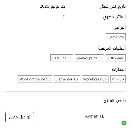
تاريخ آخر إصدار
22 يوليو 2026
المنتج حصري
لا
البرامج
Elementor
الملفات المرفقة
ملفات PHP
ملفات JavaScript
ملفات HTML
إصدارات
WooCommerce 9.x
Elementor X.X
WordPress 6.x
PHP 8.x
صاحب المنتج
Ayman H.
تواصل معي