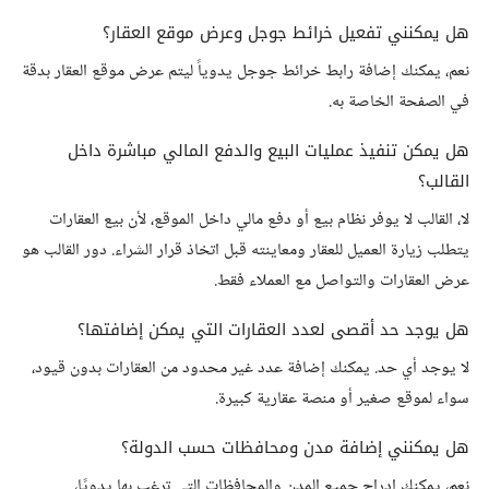
هل يمكنني تفعيل خرائط جوجل وعرض موقع العقار؟
نعم، يمكنك إضافة رابط خرائط جوجل يدوياً ليتم عرض موقع العقار بدقة
في الصفحة الخاصة به.
هل يمكن تنفيذ عمليات البيع والدفع المالي مباشرة داخل
القالب؟
لا، القالب لا يوفر نظام بيع أو دفع مالي داخل الموقع، لأن بيع العقارات
يتطلب زيارة العميل للعقار ومعاينته قبل اتخاذ قرار الشراء. دور القالب هو
عرض العقارات والتواصل مع العملاء فقط.
هل يوجد حد أقصى لعدد العقارات التي يمكن إضافتها؟
لا يوجد أي حد. يمكنك إضافة عدد غير محدود من العقارات بدون قيود،
سواء لموقع صغير أو منصة عقارية كبيرة.
هل يمكنني إضافة مدن ومحافظات حسب الدولة؟
نعم، يمكنك إدراج جميع المدن والمحافظات التي ترغب بها يدويًا،