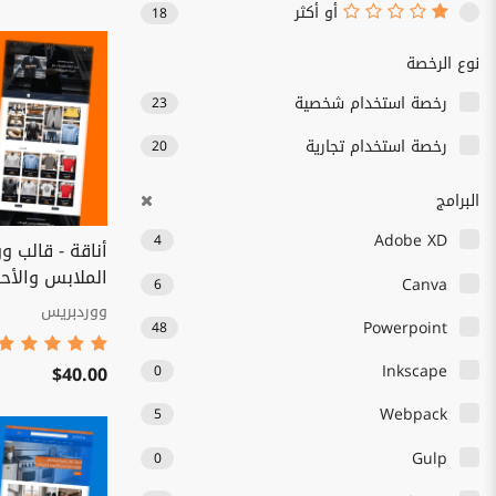
أو أكثر
18
نوع الرخصة
رخصة استخدام شخصية
23
رخصة استخدام تجارية
20
البرامج
Adobe XD
4
أناقة - قالب و
الملابس والأح
Canva
6
ووردبريس
Powerpoint
48
Inkscape
$40.00
0
Webpack
5
Gulp
0