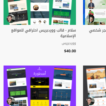
تجر شخصي
سلام - قالب ووردبريس احترافي للمواقع
الإسلامية
ووردبريس
$40.00