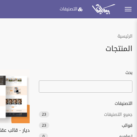
التصنيفات
الرئيسية
المنتجات
بحث
التصنيفات
جميع التصنيفات
23
قوالب
23
ديار - قالب ع
تصاميم
0