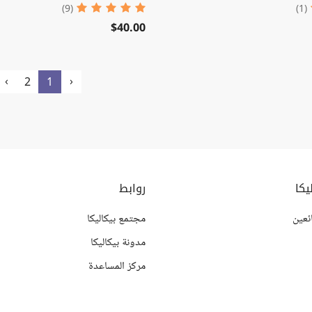
(9)
(1)
$40.00
›
‹
2
1
يكا
روابط
ئعين
مجتمع بيكاليكا
مدونة بيكاليكا
مركز المساعدة