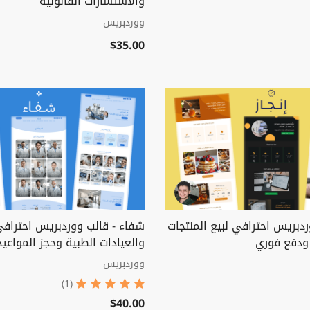
والاستشارات القانونية
ووردبريس
$35.00
وردبريس احترافي لبيع المنتجات
شفاء - قالب ووردبريس احترافي
ودفع فوري
والعيادات الطبية وحجز المواعيد
ووردبريس
(1)
$40.00