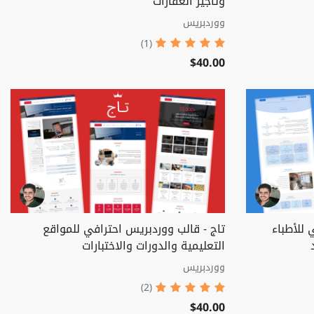
وتأجير العقارات
ووردبريس
(1)
$40.00
 للأطباء
تاج - قالب ووردبريس احترافي للمواقع
التعليمية والدورات والاختبارات
ووردبريس
(2)
$40.00