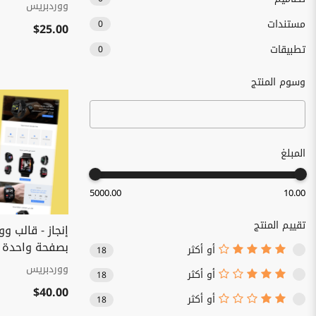
ووردبريس
مستندات
0
$25.00
تطبيقات
0
وسوم المنتج
المبلغ
5000.00
10.00
تقييم المنتج
إنجاز - قالب و
بصفحة واحدة 
أو أكثر
18
ووردبريس
أو أكثر
18
$40.00
أو أكثر
18