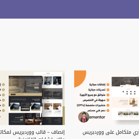
قاري متكامل على ووردبريس
إنصاف – قالب ووردبريس لمكاتب