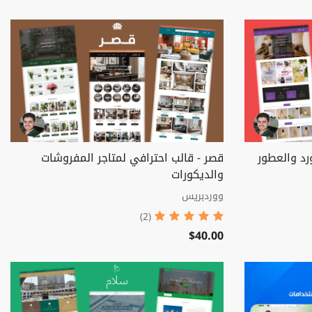
رد والعطور
قصر - قالب احترافي لمتاجر المفروشات
والديكورات
ووردبريس
(2)
$40.00