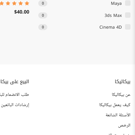
Maya
0
$40.00
3ds Max
0
Cinema 4D
0
بيكاليكا
البيع على بيكال
عن بيكاليكا
طلب الانضمام للبا
كيف يعمل بيكاليكا
إرشادات البائعين
الأسئلة الشائعة
الرخص