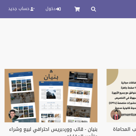
دخول
حساب جديد
 المحاماة
بنيان - قالب ووردبريس احترافي لبيع وشراء