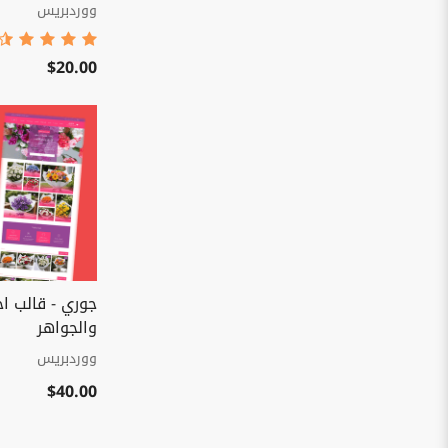
ووردبريس
$20.00
جوري - قالب اح
والجواهر
ووردبريس
$40.00