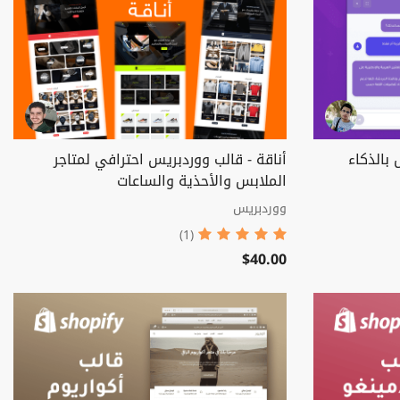
بالذكاء
أناقة - قالب ووردبريس احترافي لمتاجر
الملابس والأحذية والساعات
ووردبريس
(1)
$40.00