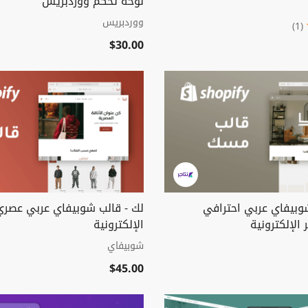
لوحة تحكم ووردبريس
ووردبريس
(1)
$30.00
بيفاي عربي احترافي
لك - قالب شوبيفاي عربي عصري 
 الإلكترونية
الإلكترونية
شوبيفاي
$45.00