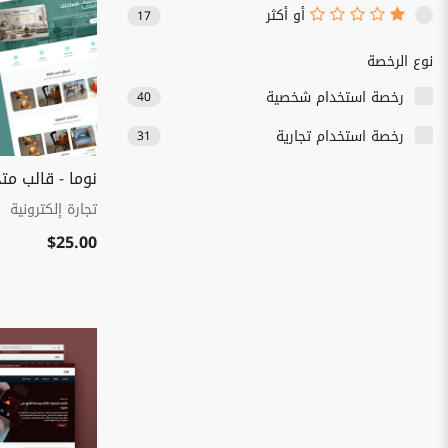
أو أكثر
17
نوع الرخصة
رخصة استخدام شخصية
40
رخصة استخدام تجارية
31
نوما - قالب مت
تجارة إلكترونية
$25.00