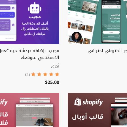
جر الكتروني احترافي
مجيب - إضافة دردشة حية تعمل 
الاصطناعي لموقعك
أخرى
(2)
$25.00