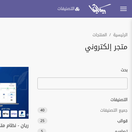
التصنيفات
الرئيسية
المنتجات
متجر إلكتروني
بحث
التصنيفات
جميع التصنيفات
40
قوالب
25
ريان - نظام مت
تصاميم
5