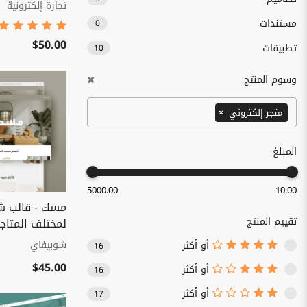
تجارة إلكترونية
مستندات
0
$50.00
تطبيقات
10
وسوم المنتج
متجر إلكتروني
×
المبلغ
5000.00
10.00
مسك - قالب شو
تقييم المنتج
لمختلف المتاجر
شوبيفاي
أو أكثر
16
$45.00
أو أكثر
16
أو أكثر
17