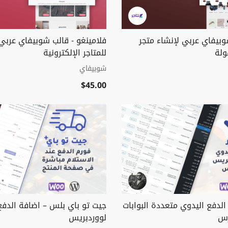
وبيفاي عربي لإنشاء متجر
فلامينغو - قالب شوبيفاي عربي 
ولة
للمتاجر الإلكترونية
شوبيفاي
$45.00
الدفع اليدوي متعددة البوابات
جيت تو باي بلس – اضافة الدفع 
رس
لووردبريس