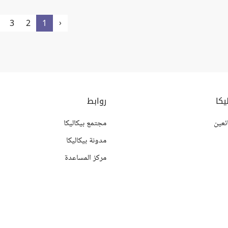
‹
3
2
1
يكا
روابط
ئعين
مجتمع بيكاليكا
مدونة بيكاليكا
مركز المساعدة