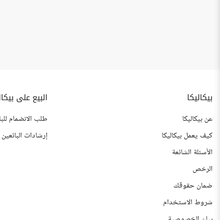
بيكاليكا
البيع على بيكال
عن بيكاليكا
طلب الانضمام للبا
كيف يعمل بيكاليكا
إرشادات البائعين
الأسئلة الشائعة
الرخص
ضمان حقوقك
شروط الاستخدام
بيان الخصوصية