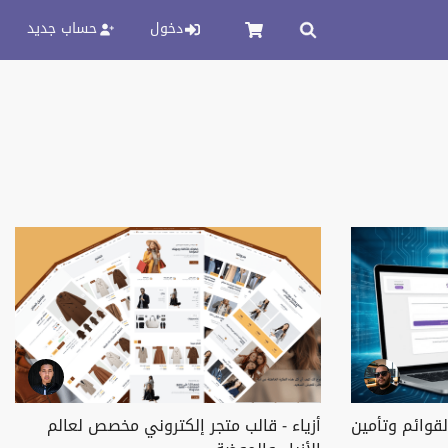
دخول
حساب جديد
لقوائم وتأمين
أزياء - قالب متجر إلكتروني مخصص لعالم