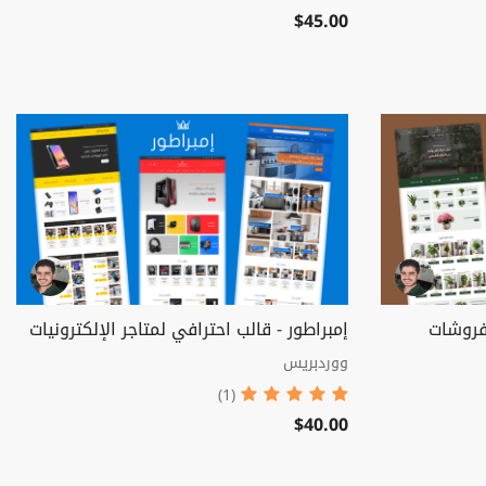
$45.00
مفروشات
إمبراطور - قالب احترافي لمتاجر الإلكترونيات
ووردبريس
(1)
$40.00