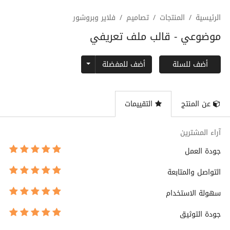
الرئيسية
المنتجات
تصاميم
فلاير وبروشور
موضوعي - قالب ملف تعريفي
Toggle Dropdown
أضف للمفضلة
أضف للسلة
عن المنتج
التقييمات
آراء المشترين
جودة العمل
التواصل والمتابعة
سهولة الاستخدام
جودة التوثيق