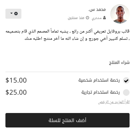
محمد س.
منذ سنتين
مشتري
قالب بروفايل تعريفي أكثر من رائع ، يشبه تماماً المصمم الذي قام بتصميمه
، تسلم كثيير أخي جورج و إن شاء الله ما آخر منتج اطلبه منك
شراء المنتج
$15.00
رخصة استخدام شخصية
$25.00
رخصة استخدام تجارية
اقراً المزيد عن الرخص
أضف المنتج للسلة