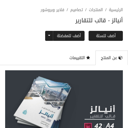
الرئيسية
المنتجات
تصاميم
فلاير وبروشور
أنيالز - قالب للتقارير
Toggle Dropdown
أضف للمفضلة
أضف للسلة
عن المنتج
التقييمات