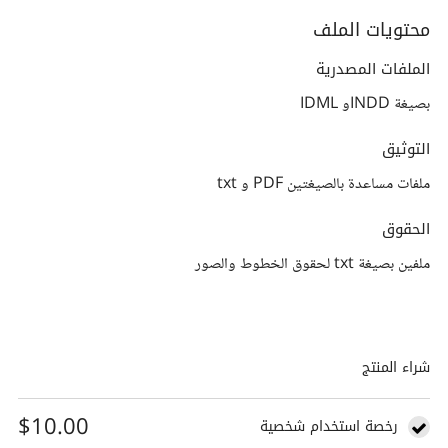
محتويات الملف
الملفات المصدرية
بصيغة INDDو IDML
التوثيق
ملفات مساعدة بالصيغتين PDF و txt
الحقوق
ملفين بصيغة txt لحقوق الخطوط والصور
شراء المنتج
$10.00
رخصة استخدام شخصية