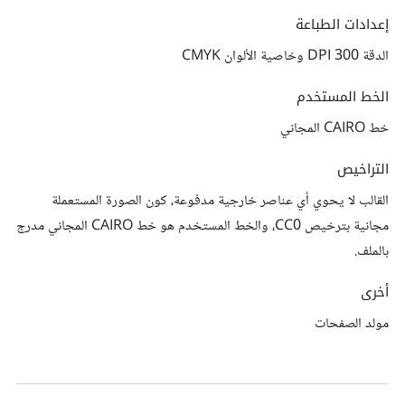
إعدادات الطباعة
الدقة 300 DPI وخاصية الألوان CMYK
الخط المستخدم
خط CAIRO المجاني
التراخيص
القالب لا يحوي أي عناصر خارجية مدفوعة، كون الصورة المستعملة
مجانية بترخيص CC0، والخط المستخدم هو خط CAIRO المجاني مدرج
بالملف.
أخرى
مولد الصفحات