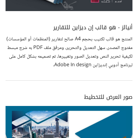
أنيالز - هو قالب إن ديزاين للتقارير
المنتج هو قالب لكتيب بحجم A4 صالح لتقارير (المنظمات أو المؤسسات)
مفتوح المصدر، سهل التعديل والتحرير، ومرفق ملف PDF به شرح مبسط
لكيفية تحرير النص وتعديل الصور وتغييرها، تم تصميمه بشكل كامل على
لبرنامج أدوبي إنديزاين Adobe In design.
صور العرض للتخطيط