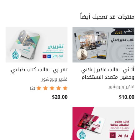
منتجات قد تعجبك أيضاً
أثاثي - قالب فلاير إعلاني
تقريري - قالب كتاب طباعي
وجهين متعدد الاستخدام
فلاير وبروشور
فلاير وبروشور
(2)
$20.00
$10.00