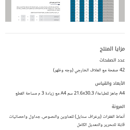
مزايا المنتج
عدد الصفحات
42 صفحة مع الغلاف الخارجي (وجه وظهر)
الأبعاد والقياس
A4 جاهز للطباعة/ 21.6x30.3 سم A4 مع زيادة 3 م مساحة القطع
المرونة
أنماط الفقرات (برغراف ستايل) للعناوين والنصوص، جداول واحصائيات
قابلة للتحرير والتعديل الكامل