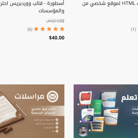
بريلانسر - قالب HTML لموقع شخصي من
أسطورة - قالب ووردبريس احتر
والمؤسسات
ووردبريس
(6)
(1)
$40.00