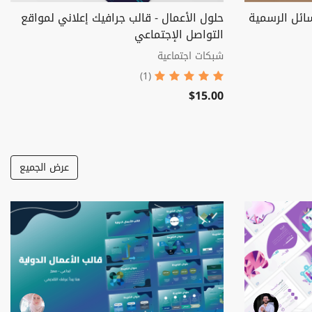
ائل الرسمية
حلول الأعمال - قالب جرافيك إعلاني لمواقع
التواصل الإجتماعي
شبكات اجتماعية
(1)
$15.00
عرض الجميع