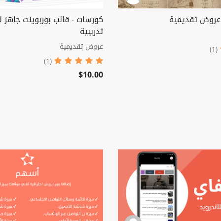
 عروض تقديمية
كورسات - قالب بوربوينت جاهز ل
تدريبية
عروض تقديمية
(1)
(1)
$10.00