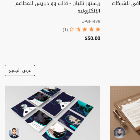
افي للشركات
ريستورانتليان - قالب ووردبريس للمطاعم
الإلكترونية
ووردبريس
(1)
$50.00
عرض الجميع