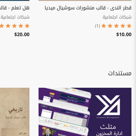
قطر الندى - قالب منشورات سوشيال ميديا
هل تعلم - قالب معلوم
شبكات اجتماعية
شبكات اجتماعية
(1)
$20.00
$10.00
مستندات