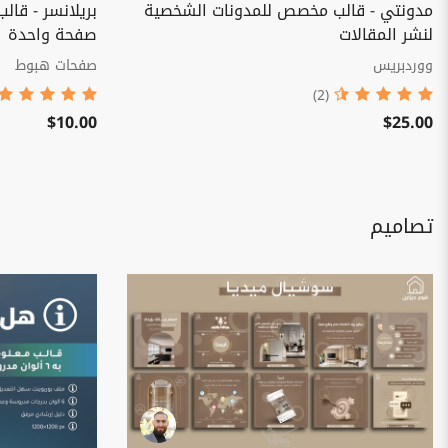
مدونتي - قالب مخصص للمدونات الشخصية
لنشر المقالات
صفحة واحدة
ووردبريس
صفحات هبوط
(2)
$10.00
$25.00
تصاميم