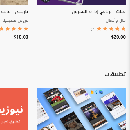
مثلث - برنامج إدارة المخزون
تاريخي - قالب
مال وأعمال
عروض تقديمية
(2)
$10.00
$20.00
تطبيقات