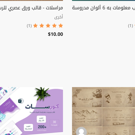
ات به 6 ألوان مدروسة
مراسلات - قالب ورق عصري للرس
أخرى
(1)
(1)
$10.00