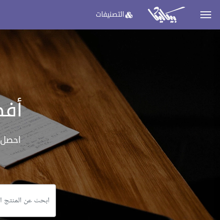
التصنيفات
أفض
احصل 