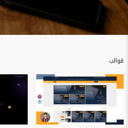
قوالب