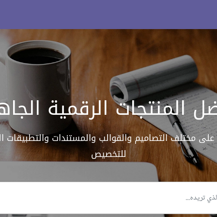
ل المنتجات الرقمية الجاه
على مختلف التصاميم والقوالب والمستندات والتطبيقات الق
للتخصيص