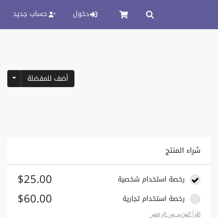
دخول
حساب جديد
pdown
أضف للمفضلة
شراء المنتج
$25.00
رخصة استخدام شخصية
$60.00
رخصة استخدام تجارية
اقراً المزيد عن الرخص