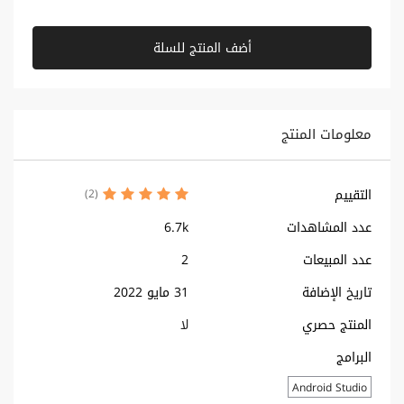
أضف المنتج للسلة
معلومات المنتج
التقييم
(2)
عدد المشاهدات
6.7k
عدد المبيعات
2
تاريخ الإضافة
31 مايو 2022
المنتج حصري
لا
البرامج
Android Studio