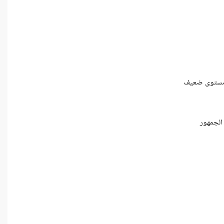
ومستوى ضعيف
لجمهور