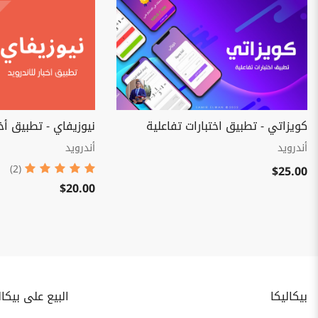
كويزاتي - تطبيق اختبارات تفاعلية
نيوزيفاي - تطبيق أخب
أندرويد
أندرويد
$25.00
(2)
$20.00
بيكاليكا
البيع على بيكال