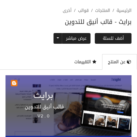
الرئيسية
المنتجات
قوالب
أخرى
برايث - قالب أنيق للتدوين
Toggle Dropdown
عرض مباشر
أضف للسلة
عن المنتج
التقييمات