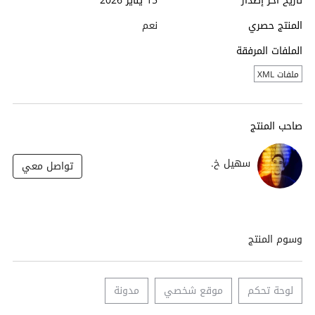
تاريخ آخر إصدار
15 يناير 2026
المنتج حصري
نعم
الملفات المرفقة
ملفات XML
صاحب المنتج
سهيل خ.
تواصل معي
وسوم المنتج
لوحة تحكم
موقع شخصي
مدونة