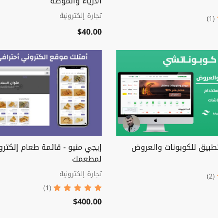
الأزياء والموضة
تجارة إلكترونية
(1)
$40.00
طبيق للكوبونات والعروض
إيجي منيو - قائمة طعام إلكترون
لمطعمك
تجارة إلكترونية
(2)
(1)
$400.00