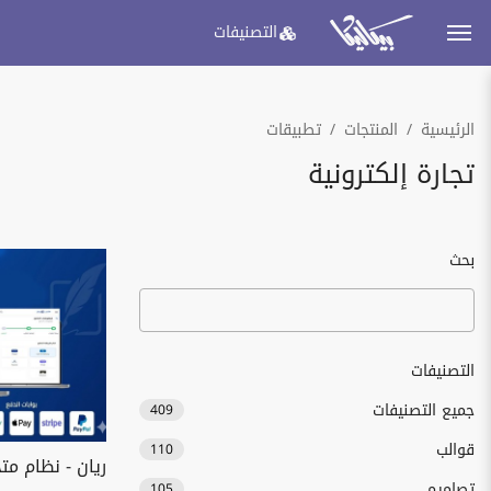
التصنيفات
الرئيسية
المنتجات
تطبيقات
تجارة إلكترونية
بحث
التصنيفات
جميع التصنيفات
409
قوالب
110
ريان - نظام مت
تصاميم
105