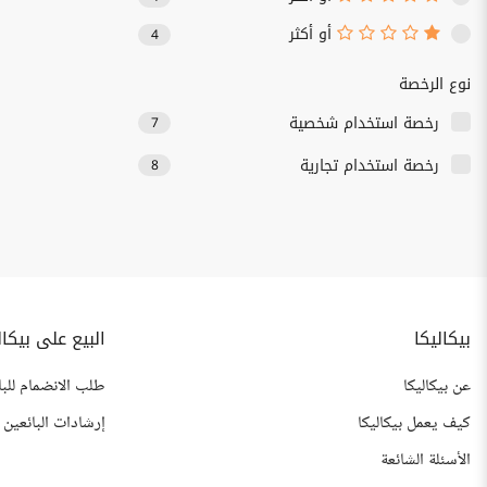
أو أكثر
4
نوع الرخصة
رخصة استخدام شخصية
7
رخصة استخدام تجارية
8
بيكاليكا
البيع على بيكال
عن بيكاليكا
طلب الانضمام للبا
كيف يعمل بيكاليكا
إرشادات البائعين
الأسئلة الشائعة