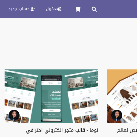
دخول
حساب جديد
صص لعالم
نوما - قالب متجر الكتروني احترافي