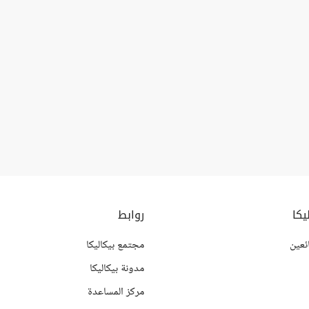
يكا
روابط
ئعين
مجتمع بيكاليكا
مدونة بيكاليكا
مركز المساعدة