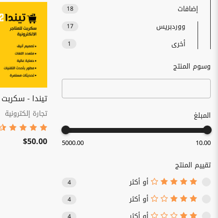
إضافات
18
ووردبريس
17
أخرى
1
وسوم المنتج
تيندا - سكربت ل
تجارة إلكترونية
المبلغ
$50.00
5000.00
10.00
تقييم المنتج
أو أكثر
4
أو أكثر
4
أو أكثر
4