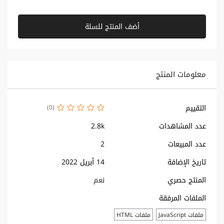
أضف المنتج للسلة
معلومات المنتج
التقييم
(0)
عدد المشاهدات
2.8k
عدد المبيعات
2
تاريخ الإضافة
14 أبريل 2022
المنتج حصري
نعم
الملفات المرفقة
ملفات JavaScript
ملفات HTML