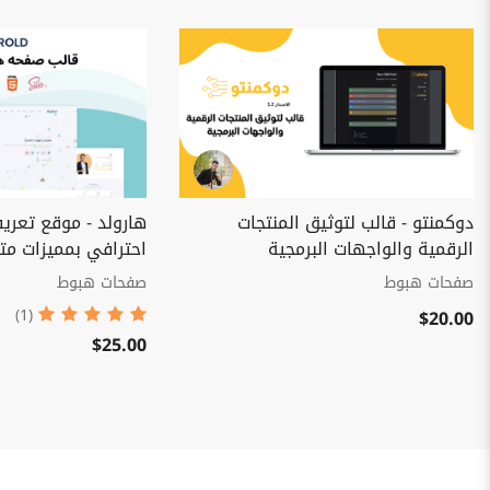
دوكمنتو - قالب لتوثيق المنتجات
هارولد - موقع تع
الرقمية والواجهات البرمجية
احترافي بمميزات مت
صفحات هبوط
صفحات هبوط
$20.00
(1)
$25.00