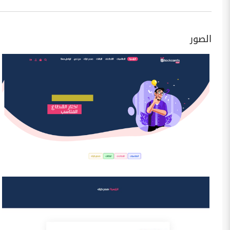
الصور