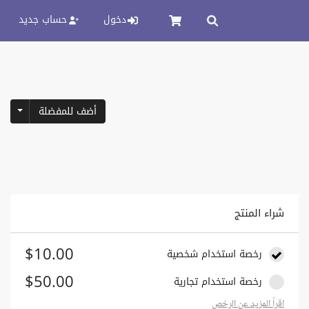
دخول
حساب جديد
pdown
أضف للمفضلة
شراء المنتج
$10.00
رخصة استخدام شخصية
$50.00
رخصة استخدام تجارية
اقراً المزيد عن الرخص