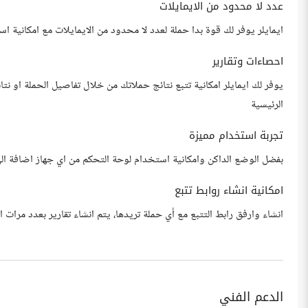
عدد لا محدود من الايمايلات
ايمايلر يوفر لك قوة بدا حملة لعدد لا محدود من الايمايلات مع امكانية استخدام عدة حسابات smtp من اجل
احصاءات وتقارير
يوفر لك ايمايلر امكانية تتبع نتائج حملاتك من خلال تفاصيل الحملة او ن
الرئيسية
تجربة استخدام مميزة
بفضل الوضع الداكن وامكانية استخدام لوحة التحكم من اي جهاز اضافة الى 
امكانية انشاء روابط تتبع
انشاء وارفق رابط التتبع مع أي حملة تريدها، يتم انشاء تقارير بعدد مر
الدعم الفني