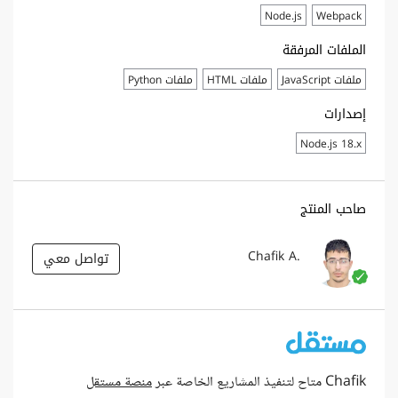
Node.js
Webpack
الملفات المرفقة
ملفات JavaScript
ملفات HTML
ملفات Python
إصدارات
Node.js 18.x
صاحب المنتج
Chafik A.
تواصل معي
Chafik متاح لتنفيذ المشاريع الخاصة عبر
منصة مستقل