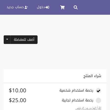
دخول
حساب جديد
pdown
أضف للمفضلة
شراء المنتج
$10.00
رخصة استخدام شخصية
$25.00
رخصة استخدام تجارية
اقراً المزيد عن الرخص