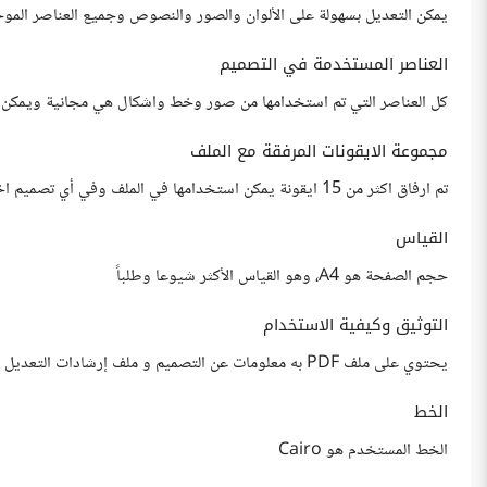
يمكن التعديل بسهولة على الألوان والصور والنصوص وجميع العناصر الموج
العناصر المستخدمة في التصميم
كل العناصر التي تم استخدامها من صور وخط واشكال هي مجانية ويمكن اعا
مجموعة الايقونات المرفقة مع الملف
تم ارفاق اكثر من 15 ايقونة يمكن استخدامها في الملف وفي أي تصميم اخر.
القياس
حجم الصفحة هو A4، وهو القياس الأكثر شيوعا وطلباً
التوثيق وكيفية الاستخدام
يحتوي على ملف PDF به معلومات عن التصميم و ملف إرشادات التعديل يستعرض فيه كل جزء من التصميم ليمكنك التعديل بسهولة تامة.
الخط
الخط المستخدم هو Cairo