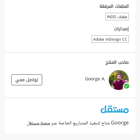
الملفات المرفقة
ملفات INDD
إصدارات
Adobe InDesign CC
صاحب المنتج
Goorge A.
تواصل معي
Goorge متاح لتنفيذ المشاريع الخاصة عبر
منصة مستقل