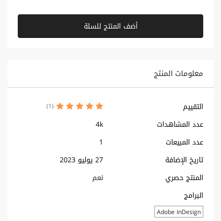
أضف المنتج للسلة
معلومات المنتج
التقييم
(1)
عدد المشاهدات
4k
عدد المبيعات
1
تاريخ الإضافة
27 يوليو 2023
المنتج حصري
نعم
البرامج
Adobe InDesign