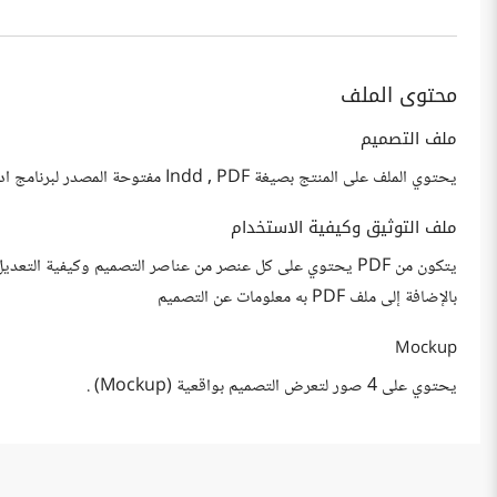
محتوى الملف
ملف التصميم
يحتوي الملف على المنتج بصيغة Indd , PDF مفتوحة المصدر لبرنامج ادوبي اين ديزاين و جميع الملفات المستخدمة ومصادرها.
ملف التوثيق وكيفية الاستخدام
يتكون من PDF يحتوي على كل عنصر من عناصر التصميم وكيفية ال
بالإضافة إلى ملف PDF به معلومات عن التصميم
Mockup
يحتوي على 4 صور لتعرض التصميم بواقعية (Mockup) .