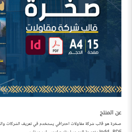
عن المنتج
صخرة هو قالب شركة مقاولات احترافي يستخدم في تعريف الشركات والمؤس