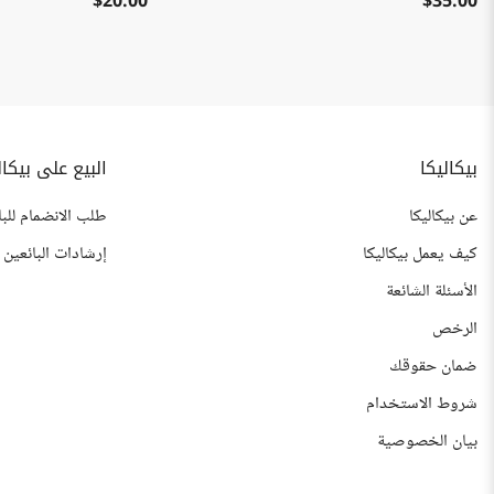
$20.00
$35.00
بيكاليكا
البيع على بيكال
عن بيكاليكا
طلب الانضمام للبا
كيف يعمل بيكاليكا
إرشادات البائعين
الأسئلة الشائعة
الرخص
ضمان حقوقك
شروط الاستخدام
بيان الخصوصية