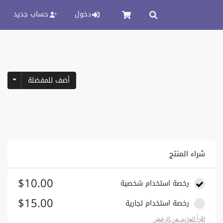
دخول
حساب جديد
pdown
أضف للمفضلة
شراء المنتج
$10.00
رخصة استخدام شخصية
$15.00
رخصة استخدام تجارية
اقراً المزيد عن الرخص