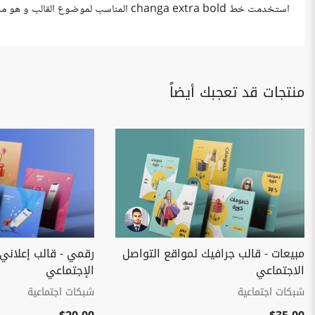
استخدمت خط changa extra bold المناسب لموضوع القالب و هو مجاني تماما يمكنك تغيره بكل سهولة.
منتجات قد تعجبك أيضاً
مبيعات - قالب جرافيك لمواقع التواصل
رقمي - قالب إعلاني
الاجتماعي
الإجتماعي
شبكات اجتماعية
شبكات اجتماعية