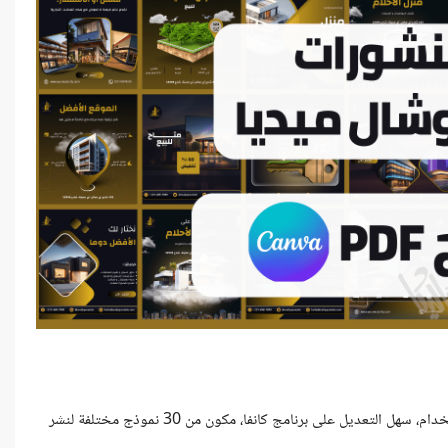
تواصل قالب منشورات و إعلانات مواقع التواصل الاجتماعي، متعدد الاستخدام، سهل التعديل على برنامج كانفا، مكون من 30 نموذج مختلفة لنشر