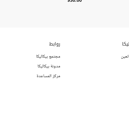
$30.00
يكا
روابط
ئعين
مجتمع بيكاليكا
مدونة بيكاليكا
مركز المساعدة