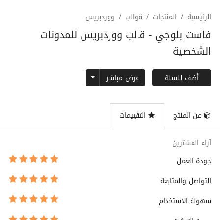
الرئيسية
المنتجات
قوالب
ووردبريس
فاست بلوجي - قالب ووردبريس للمدونات
الشخصية
Toggle Dropdown
عرض مباشر
أضف للسلة
عن المنتج
التقييمات
آراء المشترين
جودة العمل
التواصل والمتابعة
سهولة الاستخدام