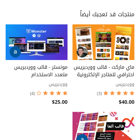
منتجات قد تعجبك أيضاً
ماي ماركت - قالب ووردبريس
مونستر - قالب ووردبريس
احترافي للمتاجر الإلكترونية
متعدد الاستخدام
ووردبريس
ووردبريس
(4)
(3)
$25.00
$40.00