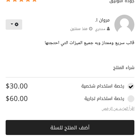
جودة التوثيق
مروان ا.
منذ سنتين
مشتري
قالب سريع وممتاز وبه جميع الميزات التي احتجتها
شراء المنتج
$30.00
رخصة استخدام شخصية
$60.00
رخصة استخدام تجارية
اقراً المزيد عن الرخص
أضف المنتج للسلة