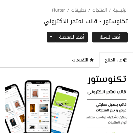
الرئيسية
المنتجات
تطبيقات
Flutter
تكنوستور - قالب لمتجر الاكتروني
Toggle Dropdown
أضف للمفضلة
أضف للسلة
عن المنتج
التقييمات