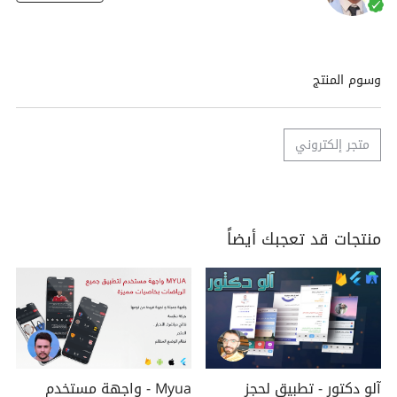
وسوم المنتج
متجر إلكتروني
منتجات قد تعجبك أيضاً
آلو دكتور - تطبيق لحجز
Myua - واجهة مستخدم