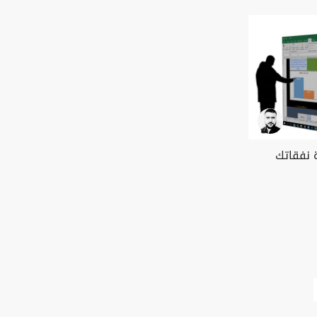
 نفقاتك