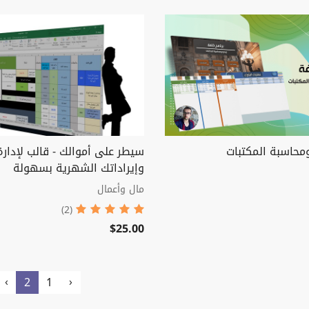
ومحاسبة المكتبات
سيطر على أموالك - قالب لإدارة
وإيراداتك الشهرية بسهولة
مال وأعمال
(2)
$25.00
›
‹
2
1