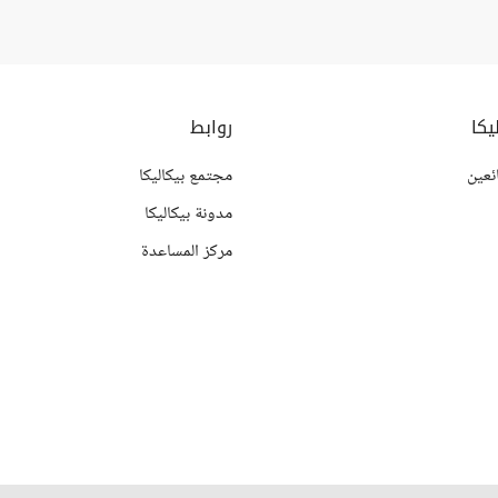
يكا
روابط
ئعين
مجتمع بيكاليكا
مدونة بيكاليكا
مركز المساعدة