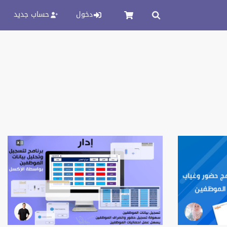
دخول
حساب جديد