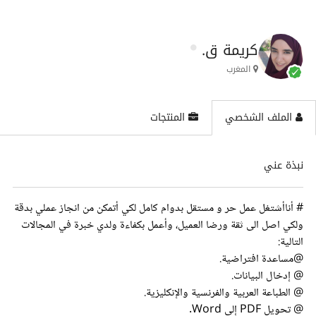
كريمة ق.
المغرب
الملف الشخصي
المنتجات
نبذة عني
# أناأشتغل عمل حر و مستقل بدوام كامل لكي أتمكن من انجاز عملي بدقة
ولكي اصل الى ثقة ورضا العميل، وأعمل بكفاءة ولدي خبرة في المجالات
التالية:
@مساعدة افتراضية.
@ إدخال البيانات.
@ الطباعة العربية والفرنسية والإنكليزية.
@ تحويل PDF إلى Word.