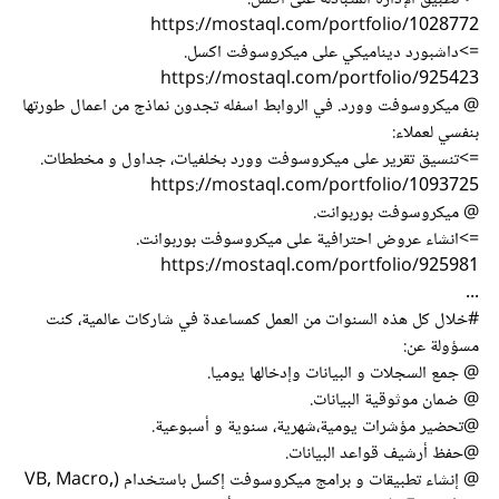
https://mostaql.com/portfolio/1028772
=>داشبورد ديناميكي على ميكروسوفت اكسل.
https://mostaql.com/portfolio/925423
@ ميكروسوفت وورد. في الروابط اسفله تجدون نماذج من اعمال طورتها
بنفسي لعملاء:
=>تنسيق تقرير على ميكروسوفت وورد بخلفيات، جداول و مخططات.
https://mostaql.com/portfolio/1093725
@ ميكروسوفت بوربوانت.
=>انشاء عروض احترافية على ميكروسوفت بوربوانت.
https://mostaql.com/portfolio/925981
...
#خلال كل هذه السنوات من العمل كمساعدة في شاركات عالمية، كنت
مسؤولة عن:
@ جمع السجلات و البيانات وإدخالها يوميا.
@ ضمان موثوقية البيانات.
@تحضير مؤشرات يومية،شهرية، سنوية و أسبوعية.
@حفظ أرشيف قواعد البيانات.
@ إنشاء تطبيقات و برامج ميكروسوفت إكسل باستخدام (VB, Macro,