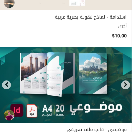
استدامة - نماذج لهوية بصرية عربية
أخرى
$10.00
موضوعي - قالب ملف تعريفي