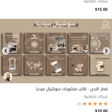
شبكات اجتماعية
$15.00
قطر الندى - قالب منشورات سوشيال ميديا
شبكات اجتماعية
(1)
$10.00