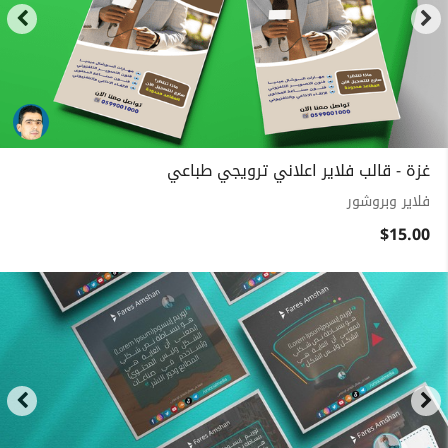
غزة - قالب فلاير اعلاني ترويجي طباعي
فلاير وبروشور
$15.00