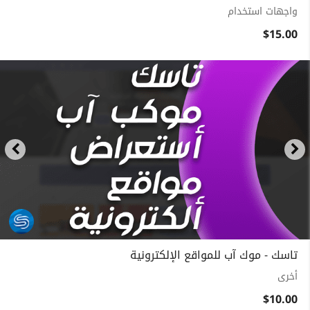
واجهات استخدام
$15.00
تاسك - موك آب للمواقع الإلكترونية
أخرى
$10.00