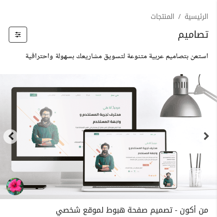
الرئيسية
المنتجات
تصاميم
استعن بتصاميم عربية متنوعة لتسويق مشاريعك بسهولة واحترافية
من أكون - تصميم صفحة هبوط لموقع شخصي