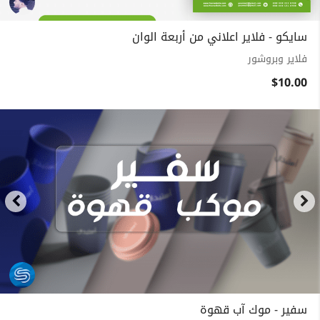
سايكو - فلاير اعلاني من أربعة الوان
فلاير وبروشور
$10.00
سفير - موك آب قهوة