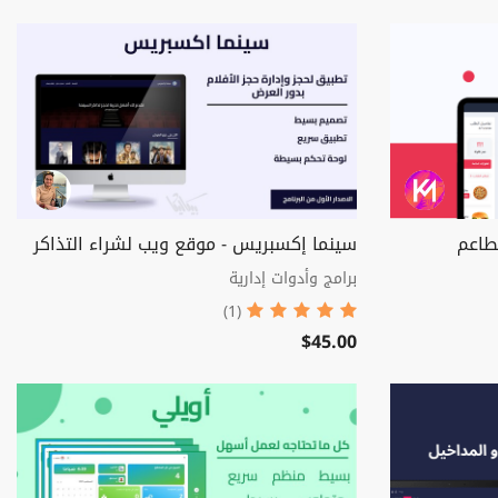
مطاعم
سينما إكسبريس - موقع ويب لشراء التذاكر
برامج وأدوات إدارية
(1)
$45.00