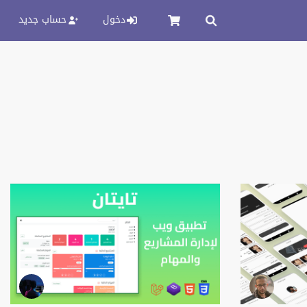
دخول
حساب جديد