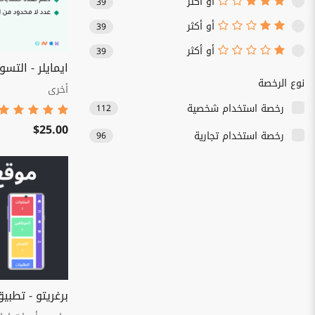
أو أكثر
39
أو أكثر
39
أو أكثر
39
ايمايلر - التسو
نوع الرخصة
أخرى
رخصة استخدام شخصية
112
$25.00
رخصة استخدام تجارية
96
برغريتو - تطبي