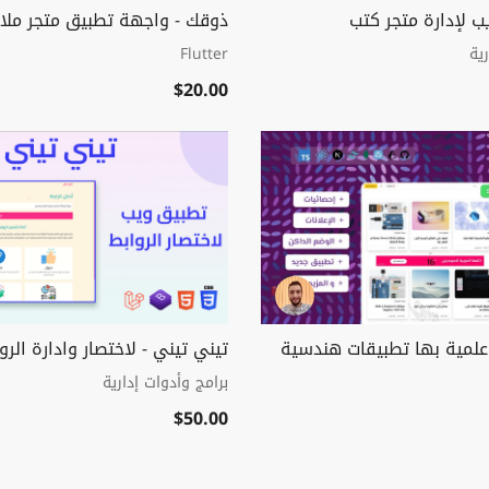
ب لإدارة متجر كتب
ذوقك - واجهة تطبيق متجر مل
ية
Flutter
$20.00
 علمية بها تطبيقات هندسية
تيني تيني - لاختصار وادارة الرو
برامج وأدوات إدارية
$50.00