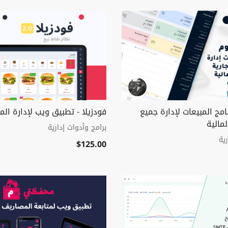
امج المبيعات لإدارة جميع
فودزيلا - تطبيق ويب لإدارة ال
لمالية
برامج وأدوات إدارية
ية
$125.00