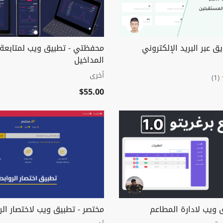
يق عبر البريد الإلكتروني
محفظتي - تطبيق ويب لمتابعة 
المداخيل
أخرى
(1)
$55.00
ق ويب لادارة المطاعم
مختصر - تطبيق ويب لاختصار الر