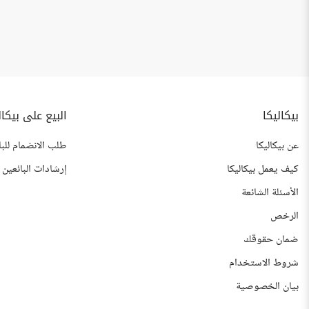
بيكاليكا
البيع على بيكال
عن بيكاليكا
طلب الانضمام للبا
كيف يعمل بيكاليكا
إرشادات البائعين
الأسئلة الشائعة
الرخص
ضمان حقوقك
شروط الاستخدام
بيان الخصوصية