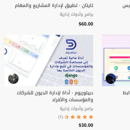
ابس
تايتان - تطبيق لإدارة المشاريع والمهام
برامج وأدوات إدارية
$60.00
ابط
ديبتوريوم - أداة لإدارة الديون للشركات
والمؤسسات والأفراد
برامج وأدوات إدارية
(1)
$30.00