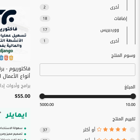
أخرى
2
إضافات
18
ووردبريس
17
أخرى
1
وسوم المنتج
فاكتوريوم - برن
أنواع الأعمال ا
برامج وأدوات إدار
المبلغ
$55.00
5000.00
10.00
تقييم المنتج
أو أكثر
37