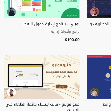
المصاريف و
أويلي - برنامج لإدارة حقول النفط
برامج وأدوات إدارية
$100.00
وابط
منيو فوليو - قالب لإنشاء قائمة الطعام على
الإنترنت