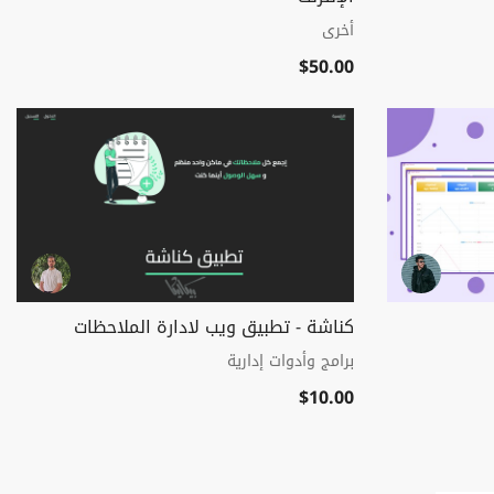
أخرى
$50.00
كناشة - تطبيق ويب لادارة الملاحظات
برامج وأدوات إدارية
$10.00