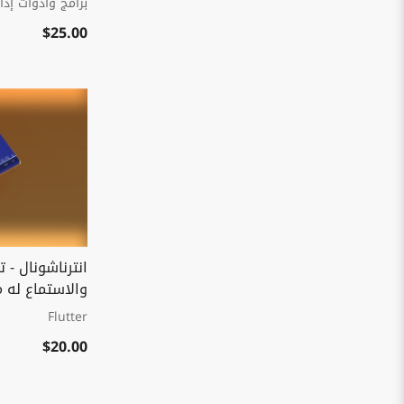
برامج وأدوات إدار
$25.00
انترناشونال - 
والاستماع له م
Flutter
$20.00