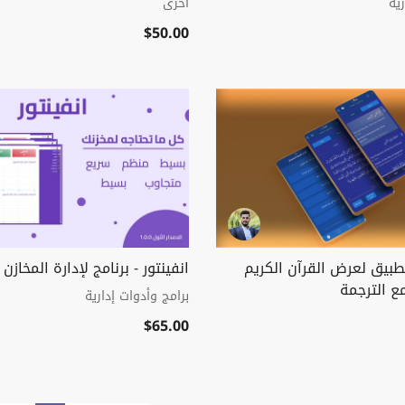
ية
أخرى
$50.00
تطبيق لعرض القرآن الكريم
انفينتور - برنامج لإدارة المخازن
ع الترجمة
برامج وأدوات إدارية
$65.00