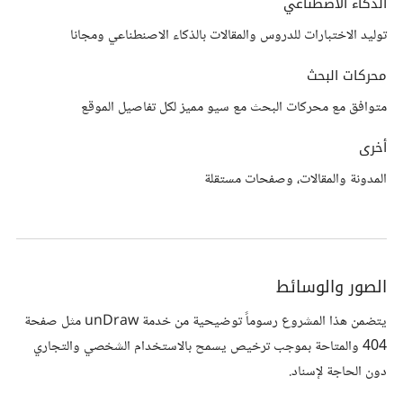
الذكاء الاصطناعي
توليد الاختبارات للدروس والمقالات بالذكاء الاصنطناعي ومجانا
محركات البحث
متوافق مع محركات البحث مع سيو مميز لكل تفاصيل الموقع
أخرى
المدونة والمقالات، وصفحات مستقلة
الصور والوسائط
يتضمن هذا المشروع رسوماً توضيحية من خدمة unDraw مثل صفحة
404 والمتاحة بموجب ترخيص يسمح بالاستخدام الشخصي والتجاري
دون الحاجة لإسناد.