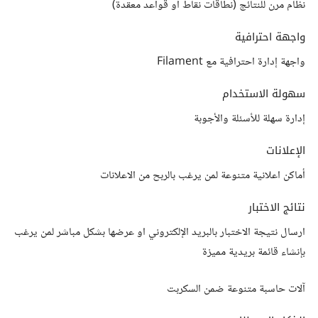
نظام مرن للنتائج (نطاقات نقاط أو قواعد معقدة)
واجهة احترافية
واجهة إدارة احترافية مع Filament
سهولة الاستخدام
إدارة سهلة للأسئلة والأجوبة
الإعلانات
أماكن اعلانية متنوعة لمن يرغب بالربح من الاعلانات
نتائج الاختبار
ارسال نتيجة الاختبار بالبريد الإلكتروني او عرضها بشكل مباشر لمن يرغب
بإنشاء قائمة بريدية مميزة
آلات حاسبة متنوعة ضمن السكربت