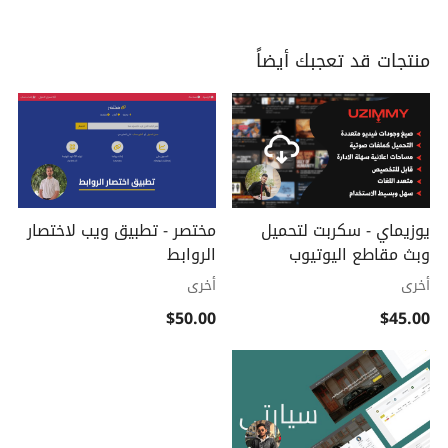
منتجات قد تعجبك أيضاً
يوزيماي - سكربت لتحميل
مختصر - تطبيق ويب لاختصار
وبث مقاطع اليوتيوب
الروابط
أخرى
أخرى
$50.00
$45.00