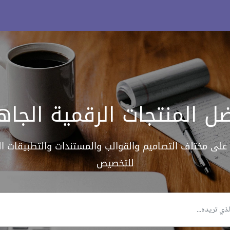
ل المنتجات الرقمية الجاه
على مختلف التصاميم والقوالب والمستندات والتطبيقات الق
للتخصيص