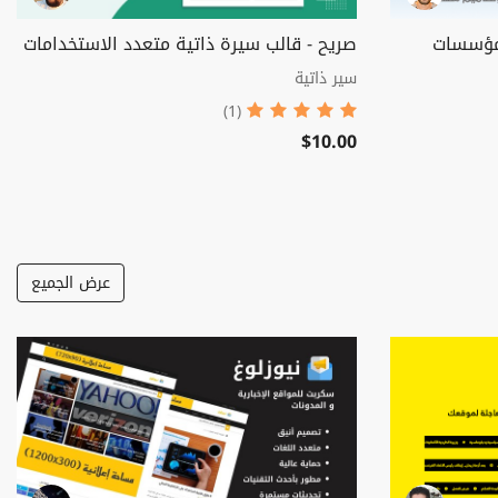
لمؤسسات
صريح - قالب سيرة ذاتية متعدد الاستخدامات
سير ذاتية
(1)
$10.00
عرض الجميع