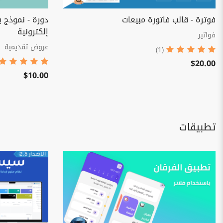
فوترة - قالب فاتورة مبيعات
دورة - نموذج ب
إلكترونية
فواتير
عروض تقديمية
(1)
$20.00
$10.00
تطبيقات