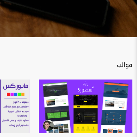
قوالب