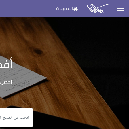
التصنيفات
أفض
احصل 