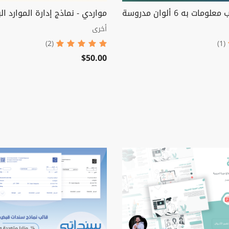
ات به 6 ألوان مدروسة
مواردي - نماذج إدارة الموارد ال
أخرى
(2)
(1)
$50.00