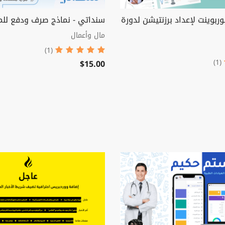
وربوينت لإعداد برزنتيشن لدورة
سنداتي - نماذج صرف ودفع ل
مال وأعمال
(1)
$15.00
(1)