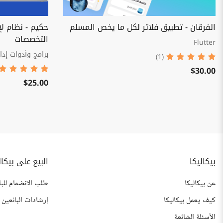
الفرقان - تطبيق فلاتر لكل ما يخص المسلم
حكيم - نظام لإ
التخصصات
Flutter
برامج وأدوات إدار
(1)
$30.00
$25.00
بيكاليكا
البيع على بيكال
عن بيكاليكا
طلب الانضمام للبا
كيف يعمل بيكاليكا
إرشادات البائعين
الأسئلة الشائعة