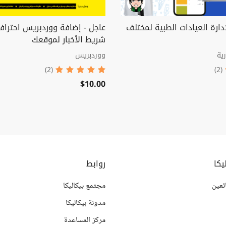
دارة العيادات الطبية لمختلف
عاجل - إضافة ووردبريس احترا
شريط الأخبار لموقعك
ية
ووردبريس
(2)
(2)
$10.00
يكا
روابط
ئعين
مجتمع بيكاليكا
مدونة بيكاليكا
مركز المساعدة