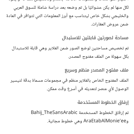
لكل منها لم يكن عشوائيًا بل تم وضعه بعد دراسة شاملة للسوق العربي
والخليجي بشكل خاص ليتناسب مع أبرز المعلومات التي تتوافر في العادة
ضمن عروض العقارات.
مساحة لصورتين قابلتين للاستبدال
تم تخصيص مساحتين لوضع الصور ضمن الفلاير وهي قابلة للاستبدال
بكل سهولة من الملف مفتوح المصدر.
ملف مفتوح المصدر منظم وسريع
الملف المفتوح الخاص بالفلاير منظم في مجموعات مسماة بدقة لتيسير
الوصول لأي عنصر لتعديله في أسرع وقت ممكن.
إرفاق الخطوط المستخدمة
تم إرفاق الخطوط المستخدمة Bahij_TheSansArabic
وAraEtabAlMonie'ee وهي خطوط مجانية.