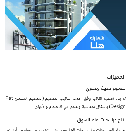
المميزات
تصميم حديث وعصري
تم بناء تصميم القالب وفق أحدث أساليب التصميم (التصميم المسطح Flat
Design) بأشكال متناسبة وتناغم في الأحجام والألوان.
نتاج دراسة شاملة للسوق
اختيار المواصفات والمعلومات الخاصة بالعقار وتخصيص مساحة وأيقونة