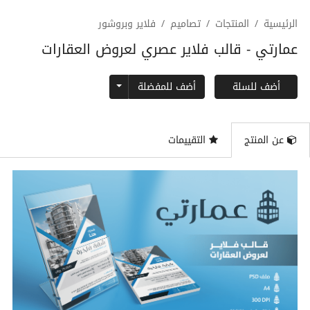
الرئيسية
المنتجات
تصاميم
فلاير وبروشور
عمارتي - قالب فلاير عصري لعروض العقارات
Toggle Dropdown
أضف للمفضلة
أضف للسلة
عن المنتج
التقييمات