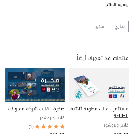
وسوم المنتج
تجاري
فلاير
منتجات قد تعجبك أيضاً
مستثمر - قالب مطوية ثلاثية
صخرة - قالب شركة مقاولات
للطباعة
فلاير وبروشور
فلاير وبروشور
(1)