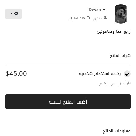
Deyaa A.
منذ سنتين
مشتري
رائع جدا ومتاعونين
شراء المنتج
$45.00
رخصة استخدام شخصية
اقراً المزيد عن الرخص
أضف المنتج للسلة
معلومات المنتج