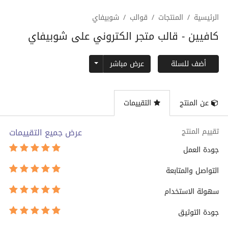
الرئيسية
المنتجات
قوالب
شوبيفاي
كافيين - قالب متجر الكتروني على شوبيفاي
Toggle Dropdown
عرض مباشر
أضف للسلة
عن المنتج
التقييمات
تقييم المنتج
عرض جميع التقييمات
جودة العمل
التواصل والمتابعة
سهولة الاستخدام
جودة التوثيق