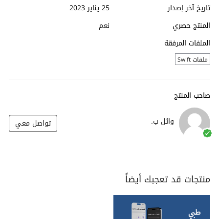
تاريخ آخر إصدار
25 يناير 2023
المنتج حصري
نعم
الملفات المرفقة
ملفات Swift
صاحب المنتج
وائل ب.
تواصل معي
منتجات قد تعجبك أيضاً