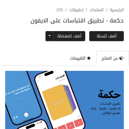
الرئيسية
المنتجات
تطبيقات
iOS
حكمة - تطبيق اقتباسات على الايفون
Toggle Dropdown
أضف للمفضلة
أضف للسلة
عن المنتج
التقييمات