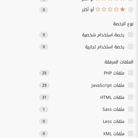
أو أكثر
0
نوع الرخصة
رخصة استخدام شخصية
0
رخصة استخدام تجارية
0
الملفات المرفقة
ملفات PHP
25
ملفات JavaScript
29
ملفات HTML
31
ملفات Sass
1
ملفات Less
0
ملفات XML
0