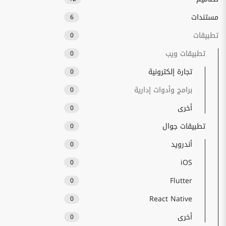
مستندات
6
تطبيقات
0
تطبيقات ويب
0
تجارة إلكترونية
0
برامج وأدوات إدارية
0
أخرى
0
تطبيقات جوال
0
أندرويد
0
iOS
0
Flutter
0
React Native
0
أخرى
0