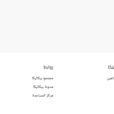
يكا
روابط
ئعين
مجتمع بيكاليكا
مدونة بيكاليكا
مركز المساعدة