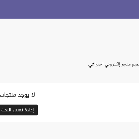
م متجر إلكتروني احترافي.
لا يوجد منتجات
إعادة تعيين البحث