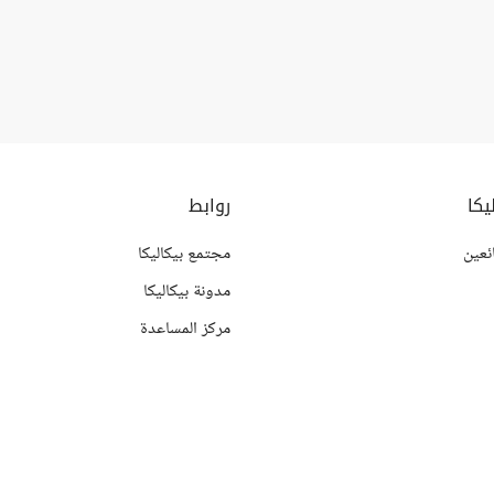
يكا
روابط
ئعين
مجتمع بيكاليكا
مدونة بيكاليكا
مركز المساعدة