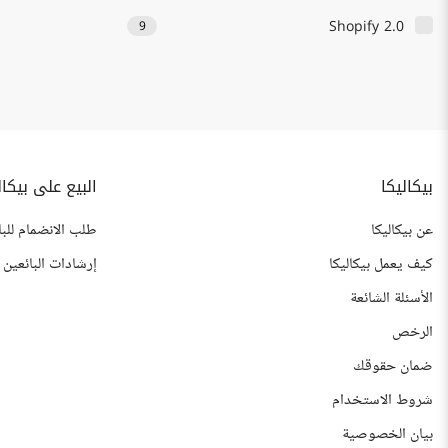
Shopify 2.0
9
بيكاليكا
البيع على بيكال
عن بيكاليكا
طلب الانضمام للبا
كيف يعمل بيكاليكا
إرشادات البائعين
الأسئلة الشائعة
الرخص
ضمان حقوقك
شروط الاستخدام
بيان الخصوصية