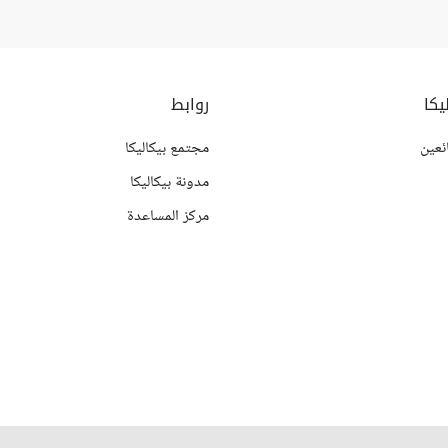
يكا
روابط
ئعين
مجتمع بيكاليكا
مدونة بيكاليكا
مركز المساعدة