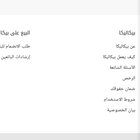
بيكاليكا
البيع على بيكال
عن بيكاليكا
طلب الانضمام للبا
كيف يعمل بيكاليكا
إرشادات البائعين
الأسئلة الشائعة
الرخص
ضمان حقوقك
شروط الاستخدام
بيان الخصوصية