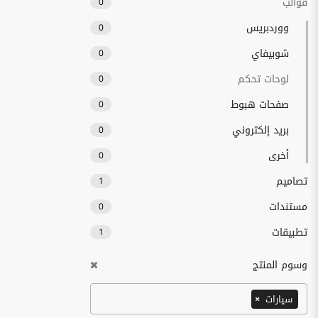
قوالب
0
ووردبريس
0
شوبيفاي
0
لوحات تحكم
0
صفحات هبوط
0
بريد إلكتروني
0
أخرى
0
تصاميم
1
مستندات
0
تطبيقات
1
وسوم المنتج
سيارات
×