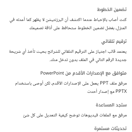
تضمين الخطوط
كنت أصاب بالإحباط عندما اكتشف أن البرزنتيشن لا يظهر كما أعدته في
المنزل، بفضل تضمين الخطوط ستحافظ على أناقة تصميمك
ترقيم تلقائي
يعتمد قالب اجتياز على الترقيم التلقائي للشرائح بحيث تأخذ أي شريحة
جديدة الرقم التالي في الملف بدون تدخل منك.
متوافق مع الإصدارات الأقدم من PowerPoint
مرفق ملف PPT يعمل على الإصدارات الأقدم، لكن أوصى باستخدام
PPTX مع إصدار أحدث
ستجد المساعدة
مرفق مع الملفات فيديوهات توضح كيفية التعديل على كل شئ
تحديثات مستمرة