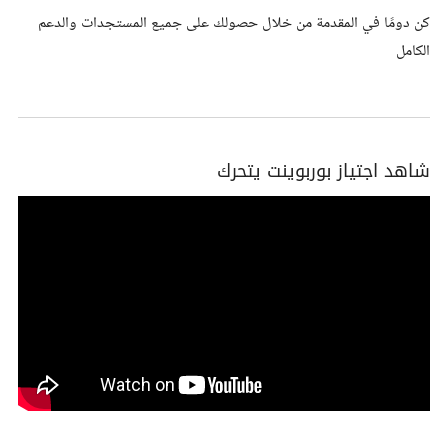
كن دومًا في المقدمة من خلال حصولك على جميع المستجدات والدعم
الكامل
شاهد اجتياز بوربوينت يتحرك