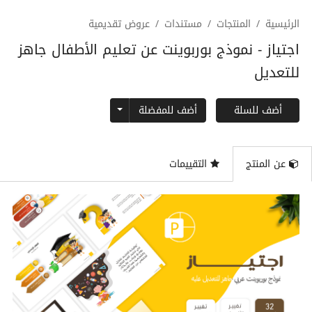
الرئيسية
المنتجات
مستندات
عروض تقديمية
اجتياز - نموذج بوربوينت عن تعليم الأطفال جاهز
للتعديل
Toggle Dropdown
أضف للمفضلة
أضف للسلة
عن المنتج
التقييمات