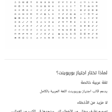
لماذا تختار اجتياز بوربوينت؟
لغة عربية خالصة
يدعم قالب اجتياز بوربوينت اللغة العربية بالكامل
لا مزيد من الأخطاء
تصميم نظيف وخالي من الأخطاء التي ستجدها في الكثير من القوالب