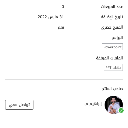
عدد المبيعات
0
تاريخ الإضافة
31 مارس 2022
المنتج حصري
نعم
البرامج
Powerpoint
الملفات المرفقة
ملفات PPT
صاحب المنتج
إبراهيم م.
تواصل معي