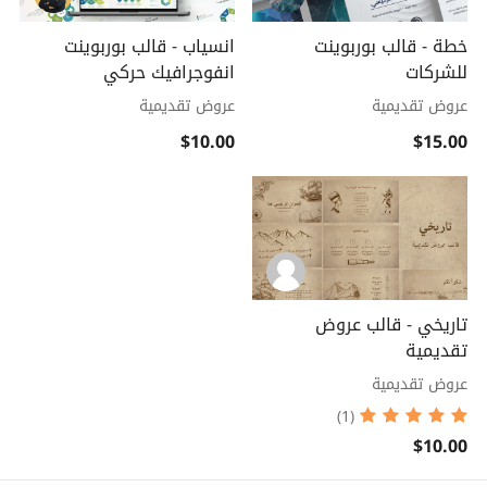
خطة - قالب بوربوينت
انسياب - قالب بوربوينت
للشركات
انفوجرافيك حركي
عروض تقديمية
عروض تقديمية
$10.00
$15.00
تاريخي - قالب عروض
تقديمية
عروض تقديمية
(1)
$10.00