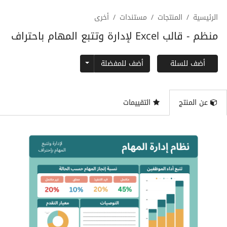
الرئيسية
المنتجات
مستندات
أخرى
منظم - قالب Excel لإدارة وتتبع المهام باحتراف
Toggle Dropdown
أضف للمفضلة
أضف للسلة
عن المنتج
التقييمات