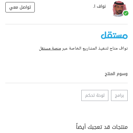
نواف ا.
تواصل معي
نواف متاح لتنفيذ المشاريع الخاصة عبر
منصة مستقل
وسوم المنتج
برامج
لوحة تحكم
منتجات قد تعجبك أيضاً