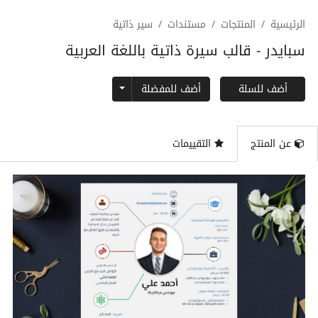
الرئيسية
المنتجات
مستندات
سير ذاتية
سبايدر - قالب سيرة ذاتية باللغة العربية
Toggle Dropdown
أضف للمفضلة
أضف للسلة
عن المنتج
التقييمات