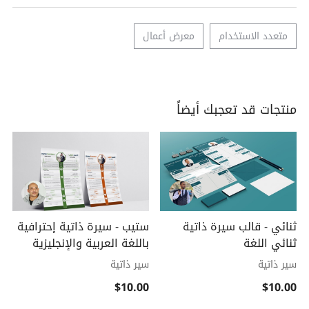
متعدد الاستخدام
معرض أعمال
منتجات قد تعجبك أيضاً
ثنائي - قالب سيرة ذاتية
ستيب - سيرة ذاتية إحترافية
ثنائي اللغة
باللغة العربية والإنجليزية
سير ذاتية
سير ذاتية
$10.00
$10.00