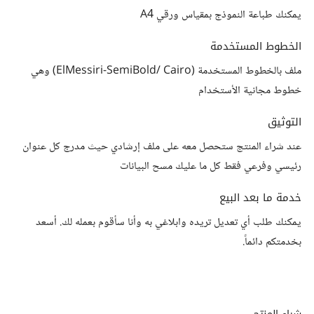
يمكنك طباعة النموذج بمقياس ورقي A4
الخطوط المستخدمة
ملف بالخطوط المستخدمة (ElMessiri-SemiBold/ Cairo) وهي
خطوط مجانية الأستخدام
التوثيق
عند شراء المنتج ستحصل معه على ملف إرشادي حيث مدرج كل عنوان
رئيسي وفرعي فقط كل ما عليك مسح البيانات
خدمة ما بعد البيع
يمكنك طلب أي تعديل تريده وابلاغي به وأنا سأقوم بعمله لك. أسعد
بخدمتكم دائماً.