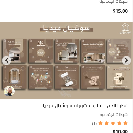
شبكات اجتماعية
$15.00
قطر الندى - قالب منشورات سوشيال ميديا
شبكات اجتماعية
(1)
$10.00