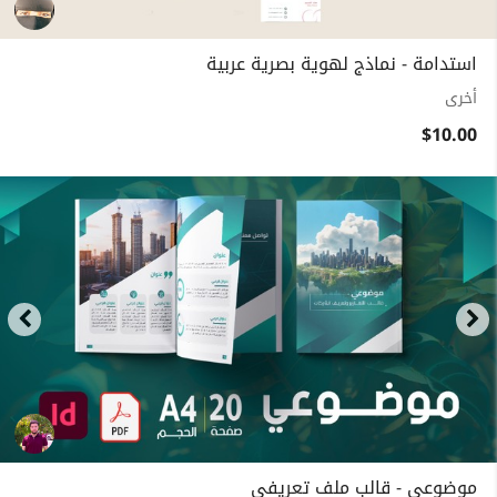
استدامة - نماذج لهوية بصرية عربية
أخرى
$10.00
موضوعي - قالب ملف تعريفي