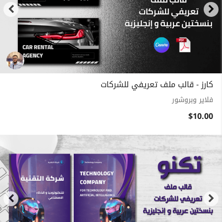
كارز - قالب ملف تعريفي للشركات
فلاير وبروشور
$10.00