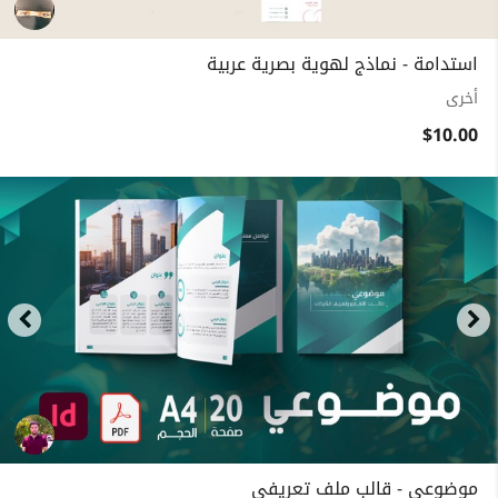
استدامة - نماذج لهوية بصرية عربية
أخرى
$10.00
موضوعي - قالب ملف تعريفي