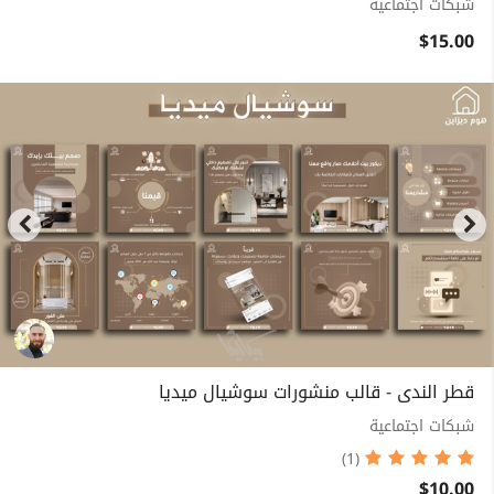
شبكات اجتماعية
$15.00
قطر الندى - قالب منشورات سوشيال ميديا
شبكات اجتماعية
(1)
$10.00