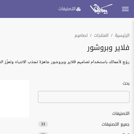
التصنيفات
الرئيسية
المنتجات
تصاميم
فلاير وبروشور
روّج لأعمالك باستخدام تصاميم فلاير وبروشور جاهزة تجذب الانتباه وتعزّز الت
بحث
التصنيفات
جميع التصنيفات
33