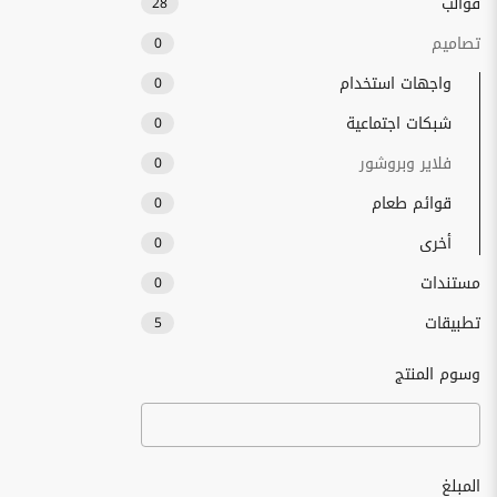
قوالب
28
تصاميم
0
واجهات استخدام
0
شبكات اجتماعية
0
فلاير وبروشور
0
قوائم طعام
0
أخرى
0
مستندات
0
تطبيقات
5
وسوم المنتج
المبلغ